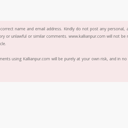
correct name and email address. Kindly do not post any personal, ab
ory or unlawful or similar comments. www.kallianpur.com will not be
cle.
nts using Kallianpur.com will be purely at your own risk, and in no 