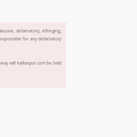
usive, defamatory, infringing,
 responsible for any defamatory
way will kallianpur.com be held