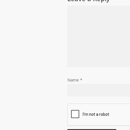
Name
*