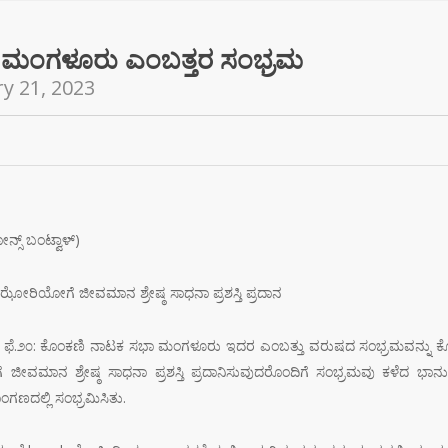
 ಮಂಗಳೂರು ಎಂಬತ್ತರ ಸಂಭ್ರಮ
y 21, 2023
ೋನ್ಸ್ ಬಂಟ್ವಾಳ್)
ಝೋರಿಯೋಗೆ ಜೀವಮಾನ ಶ್ರೇಷ್ಠ ಸಾಧನಾ ಪ್ರಶಸ್ತಿ ಪ್ರದಾನ
 ಫೆ.೨೦: ಕೊಂಕಣಿ ನಾಟಕ ಸಭಾ ಮಂಗಳೂರು ಇದರ ಎಂಬತ್ತು ವರುಷದ ಸಂಭ್ರಮವನ್ನು ಕೊಂಕ
ವಮಾನ ಶ್ರೇಷ್ಠ ಸಾಧನಾ ಪ್ರಶಸ್ತಿ ಪ್ರದಾನಿಸುವುದರೊಂದಿಗೆ ಸಂಭ್ರಮವು ಕಳೆದ ಭಾನ
ಣದಲ್ಲಿ ಸಂಭ್ರಮಿಸಿತು.