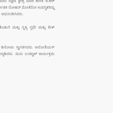
ು ದಕ್ಷಿಣ ಕ್ಷೇತ್ರ ಮಾಜಿ ಶಾಸಕ ಜೆ.ಆರ್
್ದೇಶಕ ರೋಹನ್ ಮೋತೆರೋ ಉಪಸ್ಥಿತರಿದ್ದು
ಿ ಅಭಿನಂದಿಸಿದರು.
ಗೆ ಮತ್ತು ನೃತ್ಯ ಸ್ಪರ್ಧೆ ಮತ್ತು ಕೇಕ್
್ಟನ್ ಡಿಸೋಜಾ ಸ್ವಾಗತಿಸಿದರು. ಅಲೋಶಿಯಸ್
ಾಡಿದರು. ಮನು ಬಂಟ್ವಾಳ್ ಕಾರ್ಯಕ್ರಮ