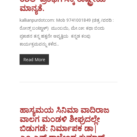
ಮಾನ್ಯತೆ.
kallianpurdotcom: Mob 9741001849 (ಚಿತ್ರ /ವರದಿ :
ರೋನ್ಸ್ ಬಂಟ್ವಾಳ್) ಮುಂಬಯಿ, ಮೇ.೦೫: ಕಥಾ ಬಿಂದು
ಪ್ರಕಾಶನ ತನ್ನ ಹತ್ತನೇ ಆವೃತ್ತಿಯ ಕನ್ನಡ ಕಂಪು
ಕಾರ್ಯಕ್ರಮವನ್ನು ಕಳೆದ...
Read More
ಹಾಸ್ಯಮಯ ಸಿನಿಮಾ ವಾದಿರಾಜ
ವಾಲಗ ಮಂಡಳಿ ಶೀಘ್ರದಲ್ಲೇ
ಬಿಡುಗಡೆ: ನಿರ್ಮಾಪಕ ಡಾ|