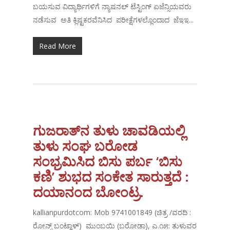
ಬಯಸುವ ವಿದ್ಯಾರ್ಥಿಗಳಿಗೆ ನ್ಯಾಷನಲ್ ಟೆಸ್ಟಿಂಗ್ ಏಜೆನ್ಸಿಯವರು
ನಡೆಸುವ ಅತಿ ಕ್ಲಿಷ್ಟಕರವೆನಿಸಿದ ಪರೀಕ್ಷೆಗಳಲ್ಲೊಂದಾದ ಜೆಇಇ...
Read More
ಗುಜರಾತ್‌ನ ತುಳು ಚಾವಡಿಯಲ್ಲಿ
ತುಳು ಸಂಘ ಬರೋಡ
ಸಂಭ್ರಮಿಸಿದ ಬಿಸು ಪರ್ಬ ‘ಬಿಸು
ಕಣಿ’ ಶುಭದ ಸಂಕೇತ ಸಾರುತ್ತದೆ :
ದಯಾನಂದ ಬೋಂಟ್ರ.
kallianpurdotcom: Mob 9741001849 (ಚಿತ್ರ /ವರದಿ :
ರೋನ್ಸ್ ಬಂಟ್ವಾಳ್) ಮುಂಬಯಿ (ಬರೋಡಾ), ಎ.೧೫: ತುಳುವರ