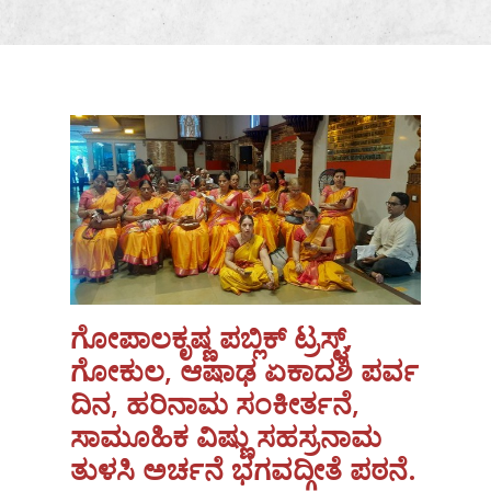
ಗೋಪಾಲಕೃಷ್ಣ ಪಬ್ಲಿಕ್ ಟ್ರಸ್ಟ್,
ಗೋಕುಲ, ಆಷಾಢ ಏಕಾದಶಿ ಪರ್ವ
ದಿನ, ಹರಿನಾಮ ಸಂಕೀರ್ತನೆ,
ಸಾಮೂಹಿಕ ವಿಷ್ಣು ಸಹಸ್ರನಾಮ
ತುಳಸಿ ಅರ್ಚನೆ ಭಗವದ್ಗೀತೆ ಪಠನೆ.