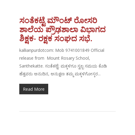
ಸಂತೆಕಟ್ಟೆ ಮೌಂಟ್ ರೋಸರಿ
ಶಾಲೆಯ ಪ್ರೌಢಶಾಲಾ ವಿಭಾಗದ
ಶಿಕ್ಷಕ- ರಕ್ಷಕ ಸಂಘದ ಸಭೆ.
kallianpurdotcom: Mob 9741001849 Official
release from Mount Rosary School,
Santhekatte. ಸಂತೆಕಟ್ಟೆ: ಮಕ್ಕಳಿಗೂ ಸ್ವಲ್ಪ ಸಮಯ ಕೊಡಿ
ಹೆತ್ತವರು ಅನುದಿನ, ಅನುಕ್ಷಣ ತಮ್ಮ ಮಕ್ಕಳಿಗೋಸ್ಕರ...
Read More