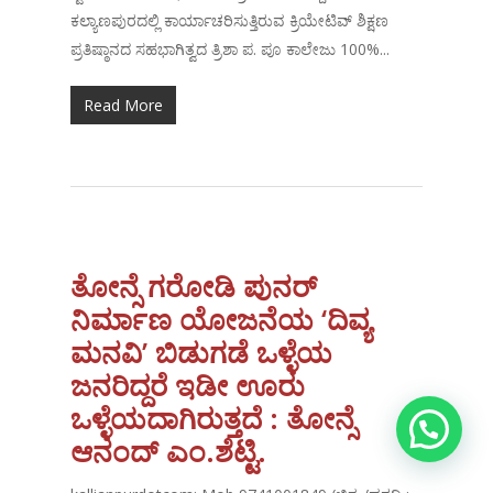
ಕಲ್ಯಾಣಪುರದಲ್ಲಿ ಕಾರ್ಯಾಚರಿಸುತ್ತಿರುವ ಕ್ರಿಯೇಟಿವ್ ಶಿಕ್ಷಣ
ಪ್ರತಿಷ್ಠಾನದ ಸಹಭಾಗಿತ್ವದ ತ್ರಿಶಾ ಪ. ಪೂ ಕಾಲೇಜು 100%...
Read More
ತೋನ್ಸೆ ಗರೋಡಿ ಪುನರ್
ನಿರ್ಮಾಣ ಯೋಜನೆಯ ‘ದಿವ್ಯ
ಮನವಿ’ ಬಿಡುಗಡೆ ಒಳ್ಳೆಯ
ಜನರಿದ್ದರೆ ಇಡೀ ಊರು
ಒಳ್ಳೆಯದಾಗಿರುತ್ತದೆ : ತೋನ್ಸೆ
ಆನಂದ್ ಎಂ.ಶೆಟ್ಟಿ.