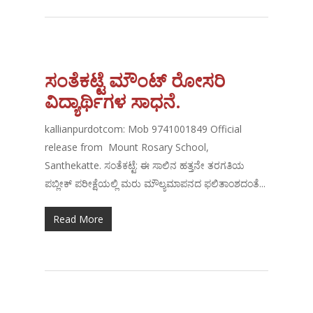
ಸಂತೆಕಟ್ಟೆ ಮೌಂಟ್ ರೋಸರಿ
ವಿದ್ಯಾರ್ಥಿಗಳ ಸಾಧನೆ.
kallianpurdotcom: Mob 9741001849 Official
release from Mount Rosary School,
Santhekatte. ಸಂತೆಕಟ್ಟೆ: ಈ ಸಾಲಿನ ಹತ್ತನೇ ತರಗತಿಯ
ಪಬ್ಲೀಕ್ ಪರೀಕ್ಷೆಯಲ್ಲಿ ಮರು ಮೌಲ್ಯಮಾಪನದ ಫಲಿತಾಂಶದಂತೆ...
Read More