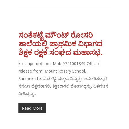
ಸಂತೆಕಟ್ಟೆ ಮೌಂಟ್ ರೋಸರಿ
ಶಾಲೆಯಲ್ಲಿ ಪ್ರಾಥಮಿಕ ವಿಭಾಗದ
ಶಿಕ್ಷಕ ರಕ್ಷಕ ಸಂಘದ ಮಹಾಸಭೆ.
kallianpurdotcom: Mob 9741001849 Official
release from Mount Rosary School,
Santhekatte. ಸಂತೆಕಟ್ಟೆ: ಮಕ್ಕಳು ನಿಮ್ಮನ್ನೇ ಅನುಕರಿಸುತ್ತಾರೆ
ನೆನಪಿಡಿ ಹೆತ್ತವರಾಗಲಿ, ಶಿಕ್ಷಕರಾಗಲಿ ಭೋದಿಸಿದ್ದನ್ನು, ಹಿತವಚನ
ನೀಡಿದ್ದನ್ನು...
Read More