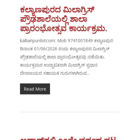
ಕಲ್ಯಾಣಪುರದ ಮಿಲಾಗ್ರಿಸ್
ಪ್ರೌಢಶಾಲೆಯಲ್ಲಿ ಶಾಲಾ
ಪ್ರಾರಂಭೋತ್ಸವ ಕಾರ್ಯಕ್ರಮ.
kallianpurdotcom: Mob 9741001849 ಕಲ್ಯಾಣಪುರ:
ದಿನಾಂಕ 01/06/2026 ರಂದು ಕಲ್ಯಾಣಪುರದ ಮಿಲಾಗ್ರಿಸ್
ಪ್ರೌಢಶಾಲೆಯಲ್ಲಿ ಶಾಲಾ ಪ್ರಾರಂಭೋತ್ಸವವು ನಡೆಯಿತು.
ಕಾರ್ಯಕ್ರಮದ ಉದ್ಘಾಟಕರಾಗಿ ಮಿಲಾಗ್ರಿಸ್ ಪ್ರಧಾನ
ದೇವಾಲಯದ ಸಹಾಯಕ ಗುರುಗಳಾಗಿರುವ...
Read More