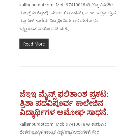
kallianpurdotcom: Mob 9741001849 (ಚಿತ್ರ /ವರದಿ :
ರೋನ್ಸ್ ಬಂಟ್ವಾಳ್) ಮುಂಬಯಿ (ನಾಸಿಕ್), ಎ.೨೭: ಇಲ್ಲಿನ ಧ್ರುವ
ಗ್ಲೋಬಲ್ ಶಾಲೆಯ ವಿದ್ಯಾರ್ಥಿನಿಯರಾದ ಯಶೋಧರ
ಲಕ್ಷ್ಮೀಕಾಂತ ನಾಯಿಕವಾಡಿ ಮತ್ತು...
Read More
ಜೆಇಇ ಮೈನ್ಸ್ ಫಲಿತಾಂಶ ಪ್ರಕಟ:
ತ್ರಿಶಾ ಪದವಿಪೂರ್ವ ಕಾಲೇಜಿನ
ವಿದ್ಯಾರ್ಥಿಗಳ ಅಮೋಘ ಸಾಧನೆ.
kallianpurdotcom: Mob 9741001849 ಉಡುಪಿ :
ದೇಶದ ಪ್ರತಿಷ್ಠಿತ ತಾಂತ್ರಿಕ ವಿಶ್ವವಿದ್ಯಾನಿಲಯಗಳಿಗೆ ಸೇರ