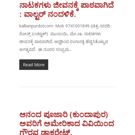
ನಾಟಕಗಳು ಜೀವನಕ್ಕೆ ಪಾಠವಾಗಿದೆ
: ವಾಲ್ಟರ್ ನಂದಳಿಕೆ.
kallianpurdotcom: Mob 9741001849 (ಚಿತ್ರ /ವರದಿ :
ರೋನ್ಸ್ ಬಂಟ್ವಾಳ್) ಮುಂಬಯಿ, ಮೇ.೨೩: ನಾಟಕಗಳು
ಜೀವನಕ್ಕೆ ಪಾಠವಾಗಿದೆ. ಆದ್ದರಿಂದ ರಂಗಾಸಕ್ತಿ ಹೆಚ್ಚಿಸಿಕೊಳ್ಳುವ
ಅಗತ್ಯವಿದೆ. ಈ ನೂರರ ಸಂಭ್ರಮ...
Read More
ಆನಂದ ಪೂಜಾರಿ (ಕುಂದಾಪುರ)
ಅವರಿಗೆ ಅಮೇರಿಕಾದ ವಿವಿಯಿಂದ
ಗೌರವ ಡಾಕ್ಟರೇಟ್.