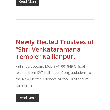
Read More
Newly Elected Trustees of
“Shri Venkataramana
Temple” Kallianpur.
kallianpurdotcom: Mob 9741001849 Official
release from SVT Kallianpur. Congratulations to
the New Elected Trustees of *SVT Kallianpur*
for a term...
Read More