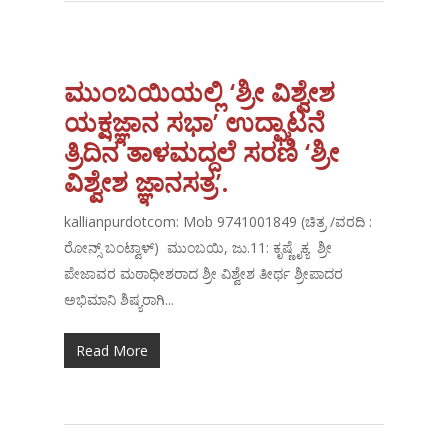
ಮುಂಬಯಿಯಲ್ಲಿ ‘ಶ್ರೀ ವಿಶ್ವೇಶ
ಯಕ್ಷಜ್ಞಾನ ಸಭಾ’ ಉದ್ಘಾಟನೆ
ತ್ರಿದಿನ ತಾಳಮದ್ದಲೆ ಸರಣಿ ‘ಶ್ರೀ
ವಿಶ್ವೇಶ ಜ್ಞಾನಸತ್ರ’.
kallianpurdotcom: Mob 9741001849 (ಚಿತ್ರ /ವರದಿ :
ರೋನ್ಸ್ ಬಂಟ್ವಾಳ್) ಮುಂಬಯಿ, ಜು.11: ಕೃಷ್ಣೈಕ್ಯ ಶ್ರೀ
ಪೇಜಾವರ ಮಠಾಧೀಶರಾದ ಶ್ರೀ ವಿಶ್ವೇಶ ತೀರ್ಥ ಶ್ರೀಪಾದರ
ಅಭಿಮಾನಿ ಶಿಷ್ಯರಾಗಿ...
Read More