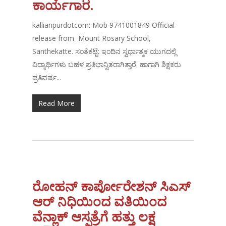
ಕಾರ್ಯಗಾರ.
kallianpurdotcom: Mob 9741001849 Official
release from Mount Rosary School,
Santhekatte. ಸಂತೆಕಟ್ಟೆ: ಇಂದಿನ ಸ್ವರ್ಧಾತ್ಮಕ ಯುಗದಲ್ಲಿ
ವಿದ್ಯಾರ್ಥಿಗಳು ಬಹಳ ಪ್ರತಿಭಾನ್ವಿತರಾಗಿತ್ತಾರೆ. ಹಾಗಾಗಿ ಶಿಕ್ಷಕರು
ಪ್ರತಿವರ್ಷ...
Read More
ರೋಹನ್ ಕಾರ್ಪೋರೇಶನ್ ಸಿಎಸ್
ಆರ್ ನಿಧಿಯಿಂದ ವತಿಯಿಂದ
ವೆನ್ಲಾಕ್ ಆಸ್ಪತ್ರೆಗೆ ಹತ್ತು ಲಕ್ಷ