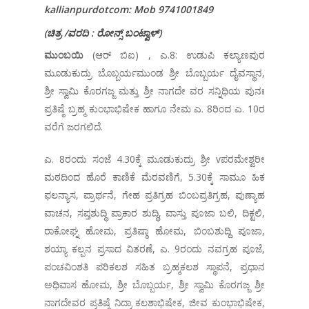
kallianpurdotcom: Mob 9741001849
(
ಚಿತ್ರ
/
ವರದಿ
:
ರೋನ್ಸ್
ಬಂಟ್ವಾಳ್
)
ಮುಂಬಯಿ
(ಆರ್ ಬಿಐ) , ಎ.8: ಉಡುಪಿ ಕಲ್ಯಾಣಪುರ
ಮೂಡುಕುದ್ರು ಬೊಬ್ಬರ್ಯಮುಂಡ ಶ್ರೀ ಬೊಬ್ಬರ್ಯ ದೈವಸ್ಥಾನ,
ಶ್ರೀ ಸ್ವಾಮಿ ಕೊರಗಜ್ಜ ಮತ್ತು ಶ್ರೀ ನಾಗದೇ ವರ ಸನ್ನಿಧಿಯ ಪುನಃ
ಪ್ರತಿಷ್ಠೆ ಬ್ರಹ್ಮ ಕುಂಭಾಭಿಷೇಕ ಹಾಗೂ ನೇಮ ಎ. 8ರಿಂದ ಎ. 10ರ
ವರೆಗೆ ಜರಗಲಿದೆ.
ಎ. 8ರಂದು ಸಂಜೆ 4.30ಕ್ಕೆ ಮೂಡುಕುದ್ರು ಶ್ರೀ vಪರಮೇಶ್ವರೀ
ಮಠದಿಂದ ಹೊರೆ ಕಾಣಿಕೆ ಮೆರವಣಿಗೆ, 5.30ಕ್ಕೆ ಸಾಮೂ ಹಿಕ
ಫಲನ್ಯಾಸ, ಪ್ರಾರ್ಥನೆ, ಗೇಹ ಪ್ರತಿಗ್ರಹ ಬಿಂಬಪ್ರತಿಗ್ರಹ, ಪುಣ್ಯಾಹ
ವಾಚನ, ಸಪ್ತಶುದ್ಧಿ ಪ್ರಾಕಾರ ಶುದ್ಧಿ, ವಾಸ್ತು ಪೂಜಾ ಬಲಿ, ದಿಕ್ಟಲಿ,
ರಾಕೋಘ್ನ ಹೋಮ, ಪ್ರತಿಷ್ಠಾ ಹೋಮ, ಬಿಂಬಶುದ್ದಿ ಪೂಜಾ,
ಶಯ್ಯಾ ಕಲ್ಪನ ಪ್ರಸಾದ ವಿತರಣೆ, ಎ. 9ರಂದು ನವಗ್ರಹ ಪೂಜೆ,
ಪಂಚವಿಂಶತಿ ಪರಿಕಲಶ ಸಹಿತ ಬ್ರಹ್ಮಕಲಶ ಸ್ಥಾಪನೆ, ಪ್ರಧಾನ
ಅಧಿವಾಸ ಹೋಮ, ಶ್ರೀ ಬೊಬ್ಬರ್ಯ, ಶ್ರೀ ಸ್ವಾಮಿ ಕೊರಗಜ್ಜ ಶ್ರೀ
ನಾಗದೇವರ ಪ್ರತಿಷ್ಠೆ ನಿದ್ರಾ ಕಲಶಾಭಿಷೇಕ, ಜೀವ ಕುಂಭಾಭಿಷೇಕ,