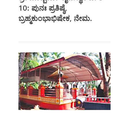
10: ಪುನಃ ಪ್ರತಿಷ್ಠೆ,
ಬ್ರಹ್ಮಕುಂಭಾಭಿಷೇಕ, ನೇಮ.