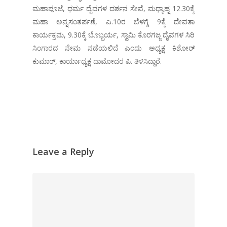
ಮಹಾಪೂಜೆ, ಧರ್ಮ ದೈವಗಳ ದರ್ಶನ ಸೇವೆ, ಮಧ್ಯಾಹ್ನ 12.30ಕ್ಕೆ
ಮಹಾ ಅನ್ನಸಂತರ್ಪಣೆ, ಎ.10ರ ಬೆಳಗ್ಗೆ 9ಕ್ಕೆ ದೇವತಾ
ಕಾರ್ಯಕ್ರಮ, 9.30ಕ್ಕೆ ಬೊಬ್ಬರ್ಯ, ಸ್ವಾಮಿ ಕೊರಗಜ್ಜ ದೈವಗಳ ಸಿರಿ
ಸಿಂಗಾರದ ನೇಮ ನಡೆಯಲಿದೆ ಎಂದು ಅಧ್ಯಕ್ಷ ಕಿಶೋರ್
ಕುಮಾರ್, ಕಾರ್ಯಾಧ್ಯಕ್ಷ ದಾಮೋದರ ಪಿ. ತಿಳಿಸಿದ್ದಾರೆ.
Leave a Reply