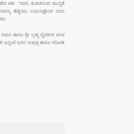
ನಡೆದ ಆದಿ “ನಾನು ತುಪಾಕಿನಿಂದ ಮುನ್ನಡೆ
ಸವನ್ನು ಹೆಚ್ಚಿಸಲು ಬಯಸಿದ್ದರಿಂದ ನಾನು
ದರು.
 ನಿವಾಸಿ ಹಾಗೂ ಶ್ರೀ ಬ್ರಹ್ಮ ಬೈದರ್ಕಳ ಪಂಚ
ರಿ ಇನ್ನಂಜೆ ಇವರ ಸುಪುತ್ರ ಹಾಗೂ ಗರೋಡಿ