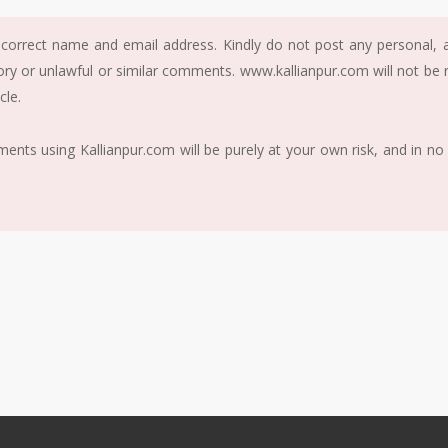
correct name and email address. Kindly do not post any personal, ab
ory or unlawful or similar comments. www.kallianpur.com will not be
cle.
nts using Kallianpur.com will be purely at your own risk, and in no 