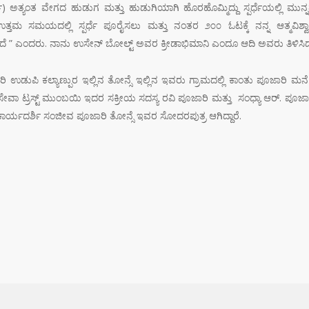
) ಅತ್ಯಂತ ವೇಗದ ಹುಡುಗ ಮತ್ತು ಹುಡುಗಿಯಾಗಿ ಹೊರಹೊಮ್ಮಿದ್ದು ಸ್ಪರ್ಧೆಯಲ್ಲಿ ಮುನ್
್ತಮ ಸಮಯದಲ್ಲಿ ಸ್ಪರ್ಧೆ ಪೂರೈಸಲು ಮತ್ತು ನಂತರ ೨೦೦ ಓಟಕ್ಕೆ ನನ್ನ ಆತ್ಮವಿಶ್ವಾ
ನಡೆದೆ ” ಎಂದರು. ನಾನು ಉಸೇನ್ ಬೋಲ್ಟ್ ಅವರ ಕ್ರೀಡಾಭಿಮಾನಿ ಎಂದೂ ಆದಿ ಅವರು ತಿಳಿಸಿ
ಾರಿ ಉಡುಪಿ ಕಲ್ಯಾಣ್ಪುರ ಇಲ್ಲಿನ ತೋನ್ಸೆ ಇಲ್ಲಿನ ಇವರು ಗ್ರಾಮದಲ್ಲಿ ಕಾಂತು ಪೂಜಾರಿ ಮನೆ
 ಟ್ರಸ್ಟ್ ಮುಂಬಯಿ ಇದರ ಸಕ್ರೀಯ ಸದಸ್ಯ ರವಿ ಪೂಜಾರಿ ಮತ್ತು ಸಂಧ್ಯಾ ಆರ್. ಪೂಜಾ
ರ| ಕಾರ್ಯದರ್ಶಿ ಸಂಜೀವ ಪೂಜಾರಿ ತೋನ್ಸೆ ಇವರ ಸೋದರಪುತ್ರ ಆಗಿದ್ದಾರೆ.