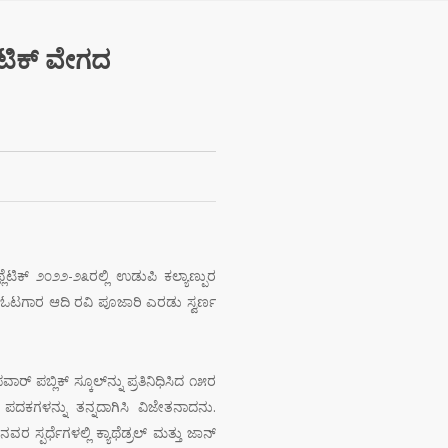
ಟಿಕ್ ವೇಗದ
ಿಕ್ ೨೦೨೨-೨೩ರಲ್ಲಿ ಉಡುಪಿ ಕಲ್ಯಾಣ್ಪುರ
ಿ, ಓಟಗಾರ ಆದಿ ರವಿ ಪೂಜಾರಿ ಎರಡು ಸ್ವರ್ಣ
 ಪಬ್ಲಿಕ್ ಸ್ಕೂಲ್‌ನ್ನು ಪ್ರತಿನಿಧಿಸಿದ ೧೫ರ
 ಪದಕಗಳನ್ನು ತನ್ನದಾಗಿಸಿ ವಿಜೇತನಾದನು.
ಪರ್ಧೆಗಳಲ್ಲಿ ಕ್ಯಾಥೆಡ್ರಲ್ ಮತ್ತು ಜಾನ್