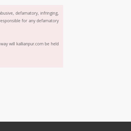
usive, defamatory, infringing,
 responsible for any defamatory
way will kallianpur.com be held