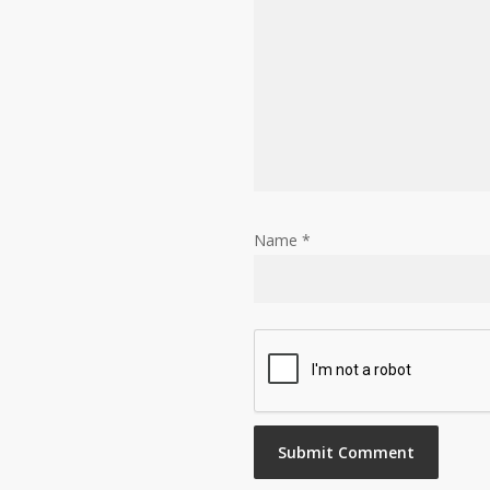
Name
*