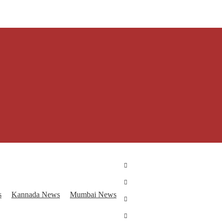
s
Kannada News
Mumbai News