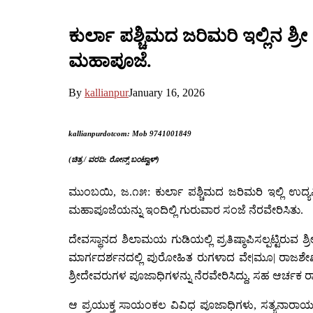
ಕುರ್ಲಾ ಪಶ್ಚಿಮದ ಜರಿಮರಿ ಇಲ್ಲಿನ 
ಮಹಾಪೂಜೆ.
By
kallianpur
January 16, 2026
kallianpurdotcom: Mob 9741001849
(ಚಿತ್ರ / ವರದಿ: ರೋನ್ಸ್ ಬಂಟ್ವಾಳ್)
ಮುಂಬಯಿ, ಜ.೧೫: ಕುರ್ಲಾ ಪಶ್ಚಿಮದ ಜರಿಮರಿ ಇಲ್ಲಿ ಉದ್ಯ
ಮಹಾಪೂಜೆಯನ್ನು ಇಂದಿಲ್ಲಿ ಗುರುವಾರ ಸಂಜೆ ನೆರವೇರಿಸಿತು.
ದೇವಸ್ಥಾನದ ಶಿಲಾಮಯ ಗುಡಿಯಲ್ಲಿ ಪ್ರತಿಷ್ಠಾಪಿಸಲ್ಪಟ್ಟಿರುವ
ಮಾರ್ಗದರ್ಶನದಲ್ಲಿ ಪುರೋಹಿತ ರುಗಳಾದ ವೇ|ಮೂ| ರಾಜಶೇಖರ್
ಶ್ರೀದೇವರುಗಳ ಪೂಜಾಧಿಗಳನ್ನು ನೆರವೇರಿಸಿದ್ದು, ಸಹ ಆರ್ಚಕ ರಾಜೇ
ಆ ಪ್ರಯುಕ್ತ ಸಾಯಂಕಲ ವಿವಿಧ ಪೂಜಾಧಿಗಳು, ಸತ್ಯನಾರಾಯಣ ಪೂ