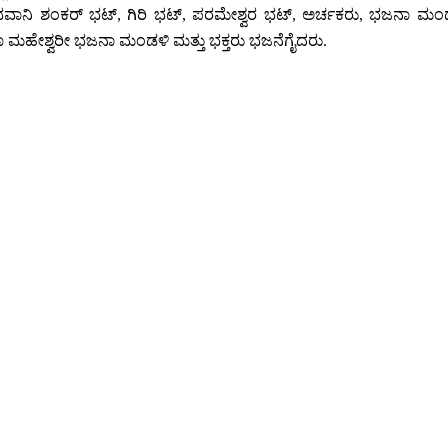
ತಾಳ್, ಭವಾನಿ ಶಂಕರ್ ಭಟ್, ಗಿರಿ ಭಟ್, ಪರಮೇಶ್ವರ ಭಟ್, ಅರ್ಚಕರು, ಭಜನಾ ಮ
ರೀ ಉಮಾ ಮಹೇಶ್ವರೀ ಭಜನಾ ಮಂಡಳಿ ಮತ್ತು ಭಕ್ತರು ಭಜನೆಗೈದರು.