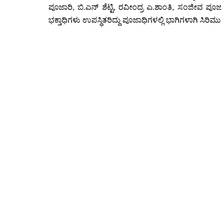
ಪೂಜಾರಿ, ಬಿ.ಎನ್ ಶೆಟ್ಟಿ, ರವೀಂದ್ರ ಎ.ಶಾಂತಿ, ಸಂಜೀವ ಪೂ
ಭಕ್ತಾಧಿಗಳು ಉಪಸ್ಥಿತರಿದ್ದು ಪೂಜಾಧಿಗಳಲ್ಲಿ ಭಾಗಿಗಳಾಗಿ ಸಿರಿ