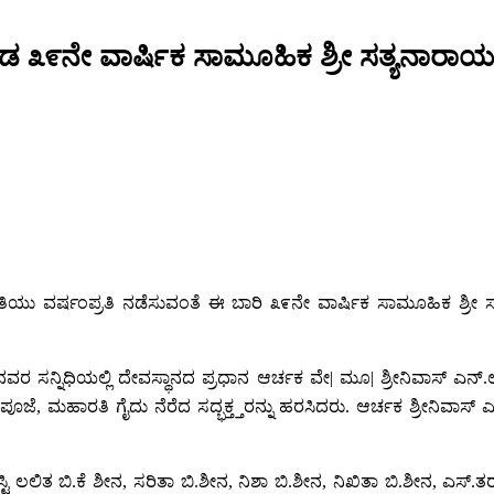
ಗೊಂಡ ೩೯ನೇ ವಾರ್ಷಿಕ ಸಾಮೂಹಿಕ ಶ್ರೀ ಸತ್ಯನಾರಾ
ಮಿತಿಯು ವರ್ಷಂಪ್ರತಿ ನಡೆಸುವಂತೆ ಈ ಬಾರಿ ೩೯ನೇ ವಾರ್ಷಿಕ ಸಾಮೂಹಿಕ ಶ್ರೀ
ಅಮ್ಮನವರ ಸನ್ನಿಧಿಯಲ್ಲಿ ದೇವಸ್ಥಾನದ ಪ್ರಧಾನ ಆರ್ಚಕ ವೇ| ಮೂ| ಶ್ರೀನಿವಾಸ್ 
, ಮಹಾರತಿ ಗೈದು ನೆರೆದ ಸದ್ಭಕ್ತ್ತರನ್ನು ಹರಸಿದರು. ಆರ್ಚಕ ಶ್ರೀನಿವಾಸ್
 ಲಲಿತ ಬಿ.ಕೆ ಶೀನ, ಸರಿತಾ ಬಿ.ಶೀನ, ನಿಶಾ ಬಿ.ಶೀನ, ನಿಖಿತಾ ಬಿ.ಶೀನ, ಎಸ್