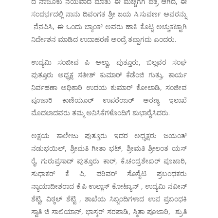
ದ ನಾಜೂಕು ನಯವಾದ ಮಾತು ಈ ಮೆಚ್ಚಿಗೆಗೆ ಪತ್ರ ಆಗಿದೆ, ಈ
ಸಂದರ್ಭದಲ್ಲಿ ನಾನು ದಿವಂಗತ ಶ್ರೀ ಜಯ ಸಿ.ಸುವರ್ಣ ಅವರನ್ನು
ನೆನಪಿಸಿ, ಈ ಒಂದು ಬ್ಯಾಂಕ್ ಅವರು ಹಾಕಿ ಕೊಟ್ಟ ಅಚ್ಚುಕಟ್ಟಾಗಿ
ನಿರ್ದೇಶನ ಮಾಡಿದ ಉದಾಹರಣೆ ಅಂದ್ರೆ ತಪ್ಪಾಗದು ಎಂದರು.
ಉದ್ಯಮಿ ಸಂಜೀವ ಪಿ ಅಲ್ವಾ, ಪುತ್ತೂರು, ಬಿಲ್ಲವರ ಸಂಘ
ಪುತ್ತೂರು ಅಧ್ಯಕ್ಷ ಸತೀಶ್ ಕುಮಾರ್ ಕೆಡೆಂಜಿ ಗುತ್ತು, ಕಾರ್ಯ
ನಿರ್ವಹಣಾ ಅಧಿಕಾರಿ ಉದಯ ಕುಮಾರ್ ಕೋಲಾಡಿ, ಸಂಜೀವ
ಪೂಜಾರಿ ಕಾಣಿಯೂರ್ ಉಪರೆಂಜರ್ ಅರಣ್ಯ ಇಲಾಖೆ
ಮೊದಲಾದವರು ತಮ್ಮ ಅನಿಸಿಕೆಗಳೊಂದಿಗೆ ಶುಭಾರೈಸಿದರು.
ಅಕ್ಷಯ ಕಾಲೇಜು ಪುತ್ತೂರು ಇದರ ಅಧ್ಯಕ್ಷರು ಜಯಂತ್
ನಡುಭಯಿಲ್, ಶ್ರೀಮತಿ ಗೀತಾ ಭಟ್, ಶ್ರೀಮತಿ ಶ್ರೀಲಂತ ಯಸ್
ರೈ, ಗುರುಪ್ರಸಾದ್ ಪುತ್ತೂರು ಕಾರ್, ಕೆ.ಚಂದ್ರಶೇಖರ್ ಪೂಜಾರಿ,
ಸುಧಾಕರ್ ಕೆ ಪಿ, ಪರಿವರ್ ಸೊಸೈಟಿ ಪ್ರಬಂಧಕರು
ನ್ಯಾಯಾದೀಶರಾದ ಕೆ.ಪಿ ಉಲ್ಲಾಸ್ ಕೋಟ್ಯಾನ್ , ಉದ್ಯಮಿ ನವೀನ್
ಶೆಟ್ಟಿ, ವಿಠ್ಠಲ್ ಶೆಟ್ಟಿ , ಶಾಖೆಯ ಸಿಬ್ಬಂದಿಗಳಾದ ಉಪ ಪ್ರಬಂಧಕಿ
ಸ್ವಾತಿ ಜಿ ಸಾಲಿಯಾನ್, ಭಾಸ್ಕರ್ ಸರಪಾಡಿ, ಸ್ಮಿತಾ ಪೂಜಾರಿ, ಶ್ರುತಿ