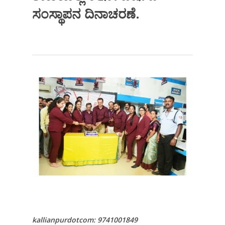
ಸಂಸ್ಥಾಪನ ದಿನಾಚರಣೆ.
kallianpurdotcom: 9741001849