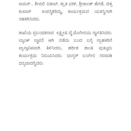
ಅಮರ್ , ಶೀಪಲಿ ವಿಶಾಲ್, ಶ್ರುತಿ ಭಟ್, ಶ್ರೀಕಾಂತ್ ಹೆಗಡೆ, ಚಿತ್ರ
ಕುಲಾಲ್ ಉಪಸ್ಥಿತರಿದ್ದು, ಕಾರ್ಯಕ್ರಮದ ಯಶಸ್ವಿಗಾಗಿ
ಸಹಕರಿಸಿದರು.
ಶಾಖೆಯ ಪ್ರಬಂಧಕರಾದ ಲಕ್ಷ್ಮೀಷ ವೈ ಮೊಗೇರಯ ಸ್ವಾಗತಿಸಿದರು.
ಬ್ಯಾಂಕ್ ಸ್ಥಾಪನೆ ಆಗಿ ನಡೆದು ಬಂದ ಬಗ್ಗೆ ಗ್ರಾಹಕರಿಗೆ
ಪ್ರಾಸ್ತಾವಿಕವಾಗಿ ತಿಳಿಸಿದರು, ಹರೀಶ ಶಾಂತಿ ಪುತ್ತೂರು
ಕಾರ್ಯಕ್ರಮ ನಿರೂಪಿಸಿದರು. ಭಾಸ್ಕರ್ ಬಂಗೇರ ಸರಪಾಡಿ
ಧನ್ಯವಾದಗೈದರು.