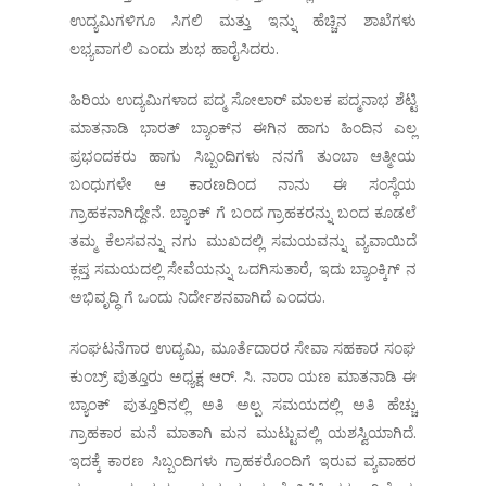
ಉದ್ಯಮಿಗಳಿಗೂ ಸಿಗಲಿ ಮತ್ತು ಇನ್ನು ಹೆಚ್ಚಿನ ಶಾಖೆಗಳು
ಲಭ್ಯವಾಗಲಿ ಎಂದು ಶುಭ ಹಾರೈಸಿದರು.
ಹಿರಿಯ ಉದ್ಯಮಿಗಳಾದ ಪದ್ಮ ಸೋಲಾರ್ ಮಾಲಕ ಪದ್ಮನಾಭ ಶೆಟ್ಟಿ
ಮಾತನಾಡಿ ಭಾರತ್ ಬ್ಯಾಂಕ್‌ನ ಈಗಿನ ಹಾಗು ಹಿಂದಿನ ಎಲ್ಲ
ಪ್ರಭಂದಕರು ಹಾಗು ಸಿಬ್ಬಂದಿಗಳು ನನಗೆ ತುಂಬಾ ಆತ್ಮೀಯ
ಬಂಧುಗಳೇ ಆ ಕಾರಣದಿಂದ ನಾನು ಈ ಸಂಸ್ಥೆಯ
ಗ್ರಾಹಕನಾಗಿದ್ದೇನೆ. ಬ್ಯಾಂಕ್ ಗೆ ಬಂದ ಗ್ರಾಹಕರನ್ನು ಬಂದ ಕೂಡಲೆ
ತಮ್ಮ ಕೆಲಸವನ್ನು ನಗು ಮುಖದಲ್ಲಿ ಸಮಯವನ್ನು ವ್ಯವಾಯಿದೆ
ಕ್ಲಪ್ತ ಸಮಯದಲ್ಲಿ ಸೇವೆಯನ್ನು ಒದಗಿಸುತಾರೆ, ಇದು ಬ್ಯಾಂಕ್ಕಿಗ್ ನ
ಅಭಿವೃದ್ಧಿ ಗೆ ಒಂದು ನಿರ್ದೇಶನವಾಗಿದೆ ಎಂದರು.
ಸಂಘಟನೆಗಾರ ಉದ್ಯಮಿ, ಮೂರ್ತೆದಾರರ ಸೇವಾ ಸಹಕಾರ ಸಂಘ
ಕುಂಬ್ರ್ ಪುತ್ತೂರು ಅಧ್ಯಕ್ಷ ಆರ್. ಸಿ. ನಾರಾ ಯಣ ಮಾತನಾಡಿ ಈ
ಬ್ಯಾಂಕ್ ಪುತ್ತೂರಿನಲ್ಲಿ ಅತಿ ಅಲ್ಪ ಸಮಯದಲ್ಲಿ ಅತಿ ಹೆಚ್ಚು
ಗ್ರಾಹಕಾರ ಮನೆ ಮಾತಾಗಿ ಮನ ಮುಟ್ಟುವಲ್ಲಿ ಯಶಸ್ವಿಯಾಗಿದೆ.
ಇದಕ್ಕೆ ಕಾರಣ ಸಿಬ್ಬಂದಿಗಳು ಗ್ರಾಹಕರೊಂದಿಗೆ ಇರುವ ವ್ಯವಾಹರ