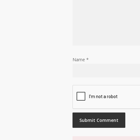
Name
*