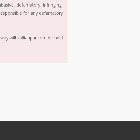
usive, defamatory, infringing,
 responsible for any defamatory
way will kallianpur.com be held