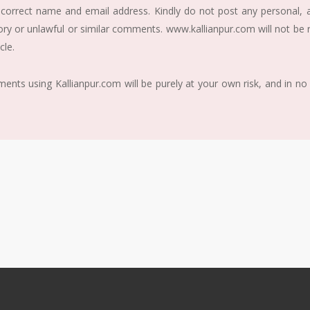
correct name and email address. Kindly do not post any personal, ab
ory or unlawful or similar comments. www.kallianpur.com will not be
cle.
nts using Kallianpur.com will be purely at your own risk, and in no 