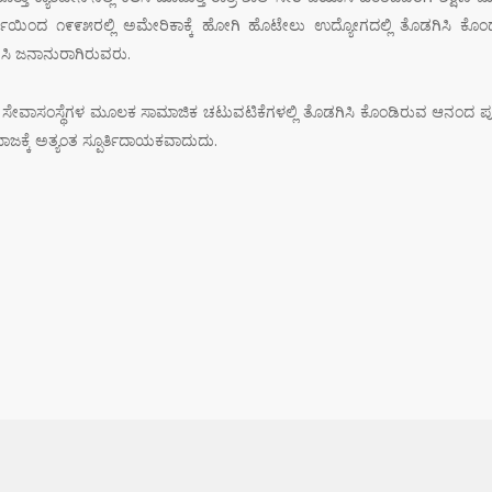
ಿಂದ ೧೯೯೫ರಲ್ಲಿ ಅಮೇರಿಕಾಕ್ಕೆ ಹೋಗಿ ಹೊಟೇಲು ಉದ್ಯೋಗದಲ್ಲಿ ತೊಡಗಿಸಿ ಕೊಂ
ಸಿ ಜನಾನುರಾಗಿರುವರು.
ಕ ಸೇವಾಸಂಸ್ಥೆಗಳ ಮೂಲಕ ಸಾಮಾಜಿಕ ಚಟುವಟಿಕೆಗಳಲ್ಲಿ ತೊಡಗಿಸಿ ಕೊಂಡಿರುವ ಆನಂದ ಪೂಜಾ
್ಕೆ ಅತ್ಯಂತ ಸ್ಪೂರ್ತಿದಾಯಕವಾದುದು.