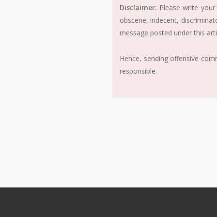
Disclaimer:
Please write your 
obscene, indecent, discriminat
message posted under this arti
Hence, sending offensive comme
responsible.