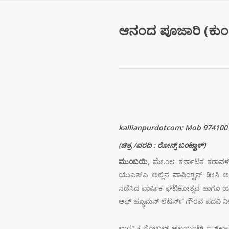
ಆನಂದ ಪೂಜಾರಿ (ಕುಂದ
kallianpurdotcom: Mob 974100
(
ಚಿತ್ರ
/
ವರದಿ
:
ರೋನ್ಸ್
ಬಂಟ್ವಾಳ್
)
ಮುಂಬಯಿ
, ಮೇ.೦೮: ಕರ್ನಾಟಕ ಕರಾವಳ
ಯುಎಸ್‌ಎ ಅಲ್ಲಿನ ವಾಷಿಂಗ್ಟನ್ ಡೀಸಿ ಅಲ್ಲ
ನಡೆಸಿದ ವಾರ್ಷಿಕ ಘಟಿಕೋತ್ಸವ ಹಾಗೂ ಯ
ಆಫ್ ಹ್ಯೂಮನ್ ಲೆಟರ್ಸ್’ ಗೌರವ ಪದವಿ ನ
ಉಪಸ್ಥಿತ ಗ್ಲೋಬಲ್ ಅಲಯಂಟ್ ಇನ್‌ಕಾರ್