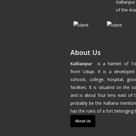
Kallianpur
of the Ara
About Us
Kallianpur
is a hamlet of
To
from
Udupi
. It is a developed
schools, college, hospital, go
facilities. It is situated on the
and is about four kms east of 
probably be the Kalliana mention
has the ruins of a fort belonging
About Us