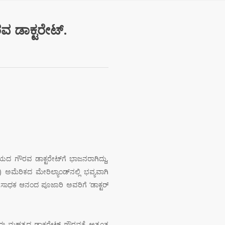
 ಡಾಕ್ಟರೇಟ್.
 ಗೌರವ ಡಾಕ್ಟರೇಟ್‌ಗೆ ಭಾಜನರಾಗಿದ್ದು,
) ಅಮೆರಿಕದ ಮೇರಿಲ್ಯಾಂಡ್‌ನಲ್ಲಿ ಭವ್ಯವಾಗಿ
ಸಾಧಕ ಆನಂದ ಪೂಜಾರಿ ಅವರಿಗೆ ‘ಡಾಕ್ಟರ್
ಮಹತ್ವದ ಡಾಕ್ಟರೇಟ್ ಗೌರವಕ್ಕೆ ಅತ್ಯಂತ