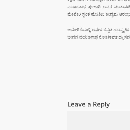
ಮಂಜುನಾಥ ಪೂಜಾರಿ ಅವರ ಮುತುವರ್ಜಿಯ
ಮೇಲೇರಿ ಸ್ವಂತ ಹೊಟೆಲು ಉದ್ಯಮ ಆರಂಭಿ
ಅಮೇರಿಕೆಯಲ್ಲಿ ಅನೇಕ ಕನ್ನಡ ಸಾಂಸ್ಕೃತಿ
ಜೀವನ ಪಯಣಗಾಥೆ ರೋಚಕವಾಗಿದ್ದು ಸಮಾಜಕ
Leave a Reply