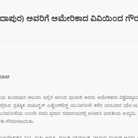
ಾಪುರ) ಅವರಿಗೆ ಅಮೇರಿಕಾದ ವಿವಿಯಿಂದ ಗೌರವ
1849
ಿಯ ಕುಂದಾಪುರ ಆಲೂರು ಇಲ್ಲಿನ ಆನಂದ ಪೂಜಾರಿ ಅವರು ಅಮೇರಿಕಾದ ವಿಶ್ವವಿದ್ಯಾಲಯದ
ಿರುವ ಪ್ರತಿಷ್ಠಿತ ವಾಷಿಂಗ್ಟನ್ ಎಡ್ವೆಂನ್‌ಟಿಸ್ಟ್ ಯುನಿವರ್ಸಿಟಿ ಕಳೆದ ಭಾನುವಾರ (ಮೇ.೦೩
ುನಿವರ್ಸಿಟಿಯ ೧೧೧ನೇ ಪದವಿ ಪ್ರದಾನ ಸಮಾರಂಭದಲ್ಲಿ ಅನಿವಾಸಿ ಭಾರತೀಯ ಉದ್ಯಮಿ, 
ೀಡಿ ಗೌರವಿಸಲಾಯಿತು.
ಪೋರೇಶನ್‌ನ ಸಿಇಓ ಮತ್ತು ಅಧ್ಯಕ್ಷ ರಾಜನ್ ನಟರಾಜನ್, “ಆನಂದ ಪೂಜಾರಿ ಅವರು ಈ 