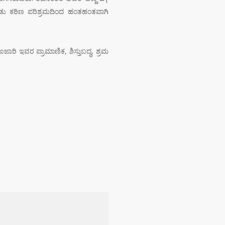
ಡು ಕಠಿಣ ಪರಿಶ್ರಮದಿಂದ ಹಂತಹಂತವಾಗಿ
ರಿ ಇವರ ಪ್ರಾಮಾಣಿಕ, ಶಿಸ್ತುಬದ್ಧ, ಶ್ರಮ