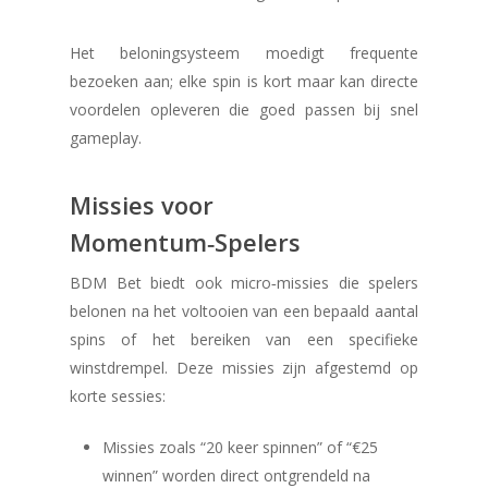
Het beloningsysteem moedigt frequente
bezoeken aan; elke spin is kort maar kan directe
voordelen opleveren die goed passen bij snel
gameplay.
Missies voor
Momentum‑Spelers
BDM Bet biedt ook micro‑missies die spelers
belonen na het voltooien van een bepaald aantal
spins of het bereiken van een specifieke
winstdrempel. Deze missies zijn afgestemd op
korte sessies:
Missies zoals “20 keer spinnen” of “€25
winnen” worden direct ontgrendeld na