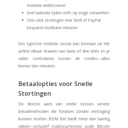
mobiele webbrowser
Snel ladende tijden zelfs op trage netwerken
One‑click stortingen met Skrill of PayPal
besparen kostbare minuten
Een typische mobiele sessie kan bestaan uit het
achter elkaar draaien van twee of drie slots en je
saldo controleren tussen de rondes—alles
binnen tien minuten.
Betaalopties voor Snelle
Stortingen
De directe aard van snelle sessies vereist
betaalmethoden die fondsen zonder vertraging
kunnen storten. BDM Bet biedt meer dan twintig
opties—inclusief cryptocurrencies zoals Bitcoin