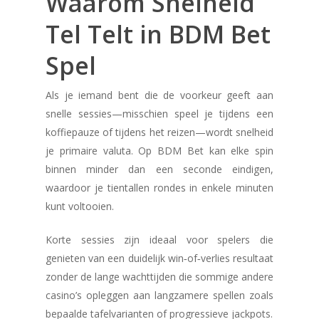
Waarom Snelheid
Tel Telt in BDM Bet
Spel
Als je iemand bent die de voorkeur geeft aan
snelle sessies—misschien speel je tijdens een
koffiepauze of tijdens het reizen—wordt snelheid
je primaire valuta. Op BDM Bet kan elke spin
binnen minder dan een seconde eindigen,
waardoor je tientallen rondes in enkele minuten
kunt voltooien.
Korte sessies zijn ideaal voor spelers die
genieten van een duidelijk win‑of‑verlies resultaat
zonder de lange wachttijden die sommige andere
casino’s opleggen aan langzamere spellen zoals
bepaalde tafelvarianten of progressieve jackpots.