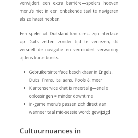
verwijdert een extra barrière—spelers hoeven
menu’s niet in een onbekende taal te navigeren
als ze haast hebben.
Een speler uit Duitsland kan direct zijn interface
op Duits zetten zonder tijd te verliezen; dit
versnelt de navigatie en vermindert verwarring
tijdens korte bursts.
Gebruikersinterface beschikbaar in Engels,
Duits, Frans, Italiaans, Pools & meer
Klantenservice chat is meertalig—snelle
oplossingen = minder downtime
In-game menu’s passen zich direct aan
wanneer taal mid‑sessie wordt gewijzigd
Cultuurnuances in