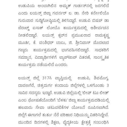
ಉಡುಪಿಯ ಅಂಬಾಗಿಲಿನ ಅಮೃತ್ ಗಾರ್ಡನ್‌ನಲ್ಲಿ ಜರಗಲಿದೆ
ಎಂದು ಲಯನ್ಸ್ ಜಿಲ್ಲಾ ಗವರ್ನರ್ ಲ. ಡಾ. ನೇರಿ ಕರ್ನೇಲಿಯೊ
ಗುರುವಾರ ಸುದ್ದಿಗೋಷ್ಠಿಯಲ್ಲಿ ತಿಳಿಸಿದ್ದಾರೆ. ಉಡುಪಿ ಬಿಷಪ್ ಡಾ
ಜೆರಾಲ್ಡ್ ಐಸಾಕ್ ಲೋಬೊ ಕಾರ್ಯಕ್ರಮದಲ್ಲಿ ಆಶೀರ್ವಚನ
ನೀಡಲಿದ್ದಾಾರೆ. ಲಯನ್ಸ್ ಕ್ಲಬ್‌ನ ಪ್ರಮುಖರಾದ ರಾಮಕೃಷ್ಣ
ಮೂರ್ತಿ, ಕೆ. ವಂಶಿಧರ್ ಬಾಬು, ಜಿ. ಶ್ರೀನಿವಾಸ್ ಮೊದಲಾದ
ಗಣ್ಯರು ಕಾರ್ಯಕ್ರಮದಲ್ಲಿ ಭಾಗವಹಿಸಲಿದ್ದಾಾರೆ. ಸಾಧಕರಿಗೆ
ಸಮ್ಮಾಾನ, ವಿದ್ಯಾಾರ್ಥಿಗಳಿಗೆ ಲ್ಯಾಪ್‌ಟಾಪ್ ವಿತರಣೆ, ಸಾಂಸ್ಕೃತಿಕ
ಕಾರ್ಯಕ್ರಮ ನಡೆಯಲಿದೆ ಎಂದರು.
ಲಯನ್ಸ್ ಜಿಲ್ಲೆ 317ಸಿ ವ್ಯಾಪ್ತಿಯಲ್ಲಿ ಉಡುಪಿ, ಶಿವಮೊಗ್ಗ,
ದಾವಣಗೆರೆ, ಚಿತ್ರದುರ್ಗ ಕಂದಾಯ ಜಿಲ್ಲೆಗಳಲ್ಲಿ ಒಳಗೊಂಡು 3
ಸಾವಿರ ಸದಸ್ಯರು ಇದ್ದಾರೆ. ಉಡುಪಿ ಜಿಲ್ಲೆಯಲ್ಲಿ ‘ಲೀವ್ ಟೂ ಲೀಡ್’
ಎಂಬ ಘೋಷಣೆಯೊಂದಿಗೆ ‘ಬೆಳಕು’ ಜಿಲ್ಲಾ ಕಾರ್ಯಕ್ರಮದಡಿಯಲ್ಲಿ
ಹಲವಾರು ಸೇವಾ ಚಟುವಟಿಕೆಗಳ ಯೋಜನೆ ರೂಪಿಸಲಾಗಿದೆ.
ಜಿಲ್ಲೆಗೆ ಈಗಾಗಲೆ ತುರ್ತು ನೆರೆ ಪರಿಹಾರ ನಿಧಿಯನ್ನು ವಿತರಿಸಿದ್ದೇವೆ.
ಮುಂದಿನ ದಿನಗಳಲ್ಲಿ ಶಿಕ್ಷಣ, ವೈದ್ಯಕೀಯ ಕ್ಷೇತ್ರಕ್ಕೆ ಸಂಬಂಧಿಸಿ