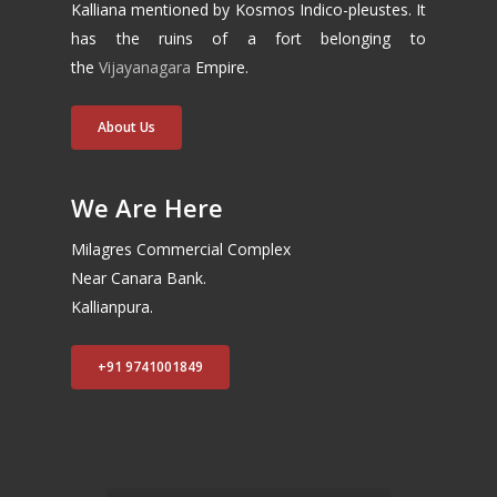
Kalliana mentioned by Kosmos Indico-pleustes. It
has the ruins of a fort belonging to
the
Vijayanagara
Empire.
About Us
We Are Here
Milagres Commercial Complex
Near Canara Bank.
Kallianpura.
+91 9741001849