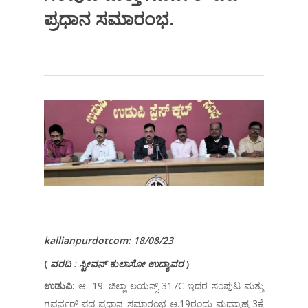
ಪ್ರಧಾನ ಸಮಾರಂಭ.
kallianpurdotcom: 18/08/23
(
ವರದಿ : ಸ್ಟೀವನ್ ಕುಲಾಸೋ ಉದ್ಯಾವರ
)
ಉಡುಪಿ:
ಆ. 19: ಜಿಲ್ಲಾ ಲಯನ್ಸ್ 317C ಇದರ ಸಂಪುಟ ಮತ್ತು
ಗವರ್ನರ್ ಪದ ಪ್ರಧಾನ ಸಮಾರಂಭ ಆ.19ರಂದು ಮಧ್ಯಾಾಹ್ನ 3ಕ್ಕೆ