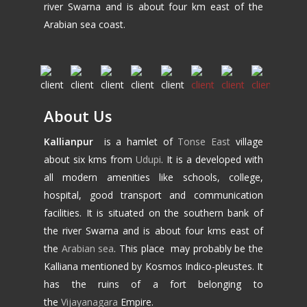
river Swarna and is about four km east of the
Arabian sea coast.
About Us
Kallianpur
is a hamlet of
Tonse East
village
about six kms from
Udupi
. It is a developed with
all modern amenities like schools, college,
hospital, good transport and communication
facilities. It is situated on the southern bank of
the river Swarna and is about four kms east of
the
Arabian sea
. This place may probably be the
Kalliana mentioned by Kosmos Indico-pleustes. It
has the ruins of a fort belonging to
the
Vijayanagara
Empire.