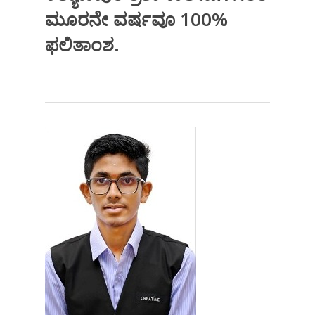
ಮೂರನೇ ವರ್ಷವೂ 100%
ಫಲಿತಾಂಶ.