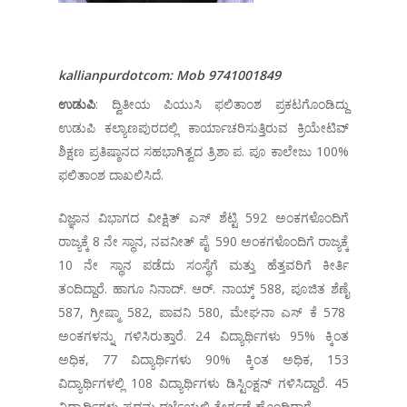
kallianpurdotcom: Mob 9741001849
ಉಡುಪಿ
: ದ್ವಿತೀಯ ಪಿಯುಸಿ ಫಲಿತಾಂಶ ಪ್ರಕಟಗೊಂಡಿದ್ದು
ಉಡುಪಿ ಕಲ್ಯಾಣಪುರದಲ್ಲಿ ಕಾರ್ಯಾಚರಿಸುತ್ತಿರುವ ಕ್ರಿಯೇಟಿವ್
ಶಿಕ್ಷಣ ಪ್ರತಿಷ್ಠಾನದ ಸಹಭಾಗಿತ್ವದ ತ್ರಿಶಾ ಪ. ಪೂ ಕಾಲೇಜು 100%
ಫಲಿತಾಂಶ ದಾಖಲಿಸಿದೆ.
ವಿಜ್ಞಾನ ವಿಭಾಗದ ವೀಕ್ಷಿತ್ ಎಸ್ ಶೆಟ್ಟಿ 592 ಅಂಕಗಳೊಂದಿಗೆ
ರಾಜ್ಯಕ್ಕೆ 8 ನೇ ಸ್ಥಾನ, ನವನೀತ್ ಪೈ 590 ಅಂಕಗಳೊಂದಿಗೆ ರಾಜ್ಯಕ್ಕೆ
10 ನೇ ಸ್ಥಾನ ಪಡೆದು ಸಂಸ್ಥೆಗೆ ಮತ್ತು ಹೆತ್ತವರಿಗೆ ಕೀರ್ತಿ
ತಂದಿದ್ದಾರೆ. ಹಾಗೂ ನಿನಾದ್. ಆರ್. ನಾಯ್ಕ್ 588‌, ಪೂಜಿತ ಶೆಣೈ
587, ಗ್ರೀಷ್ಮಾ 582, ಪಾವನಿ 580, ಮೇಘನಾ ಎಸ್ ಕೆ 578
ಅಂಕಗಳನ್ನು ಗಳಿಸಿರುತ್ತಾರೆ. 24 ವಿದ್ಯಾರ್ಥಿಗಳು 95% ಕ್ಕಿಂತ
ಅಧಿಕ, 77 ವಿದ್ಯಾರ್ಥಿಗಳು 90% ಕ್ಕಿಂತ ಅಧಿಕ, 153
ವಿದ್ಯಾರ್ಥಿಗಳಲ್ಲಿ 108 ವಿದ್ಯಾರ್ಥಿಗಳು ಡಿಸ್ಟಿಂಕ್ಷನ್ ಗಳಿಸಿದ್ದಾರೆ. 45
ವಿದ್ಯಾರ್ಥಿಗಳು ಪ್ರಥಮ ದರ್ಜೆಯಲ್ಲಿ ತೇರ್ಗಡೆ ಹೊಂದಿದ್ದಾರೆ.