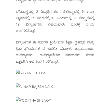
ಭೌತಶಾಸ್ತ್ರದಲ್ಲಿ 2 ವಿದ್ಯಾರ್ಥಿಗಳು, ಗಣಿತಶಾಸ್ತ್ರದಲ್ಲಿ 9, ಗಣಕ
ವಿಜ್ಞಾನದಲ್ಲಿ 15, ಕನ್ನಡದಲ್ಲಿ 01, ಹಿಂದಿಯಲ್ಲಿ 01, ಸಂಸ್ಕೃತದಲ್ಲಿ
19 ವಿದ್ಯಾರ್ಥಿಗಳು ವಿಷಯವಾರು ನೂರಕ್ಕೆ ನೂರು
ಅಂಕಗಳಿಸಿದ್ದಾರೆ.
ವಿದ್ಯಾರ್ಥಿಗಳ ಈ ಸಾಧನೆಗೆ ಕ್ರಿಯೇಟಿವ್ ಶಿಕ್ಷಣ ಪ್ರತಿಷ್ಠಾನ ಮತ್ತು
ತ್ರಿಶಾ ಫೌಂಡೇಶನ್ ನ ಆಡಳಿತ ಮಂಡಳಿ, ಪ್ರಾಂಶುಪಾಲರು,
ಉಪನ್ಯಾಸಕರು, ಉಪನ್ಯಾಸಕೇತರ ವರ್ಗದವರು ಸಂತಸ
ವ್ಯಕ್ತಪಡಿಸಿ ಅಭಿನಂದನೆ ಸಲ್ಲಿಸಿದ್ದಾರೆ.