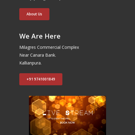
About Us
We Are Here
Milagres Commercial Complex
Near Canara Bank.
Kallianpura.
+91 9741001849