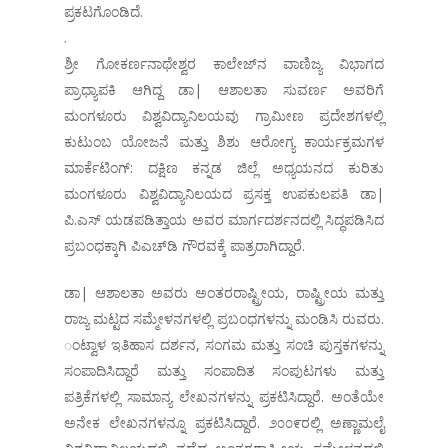
ಪ್ರಕಟಗೊಂಡಿದೆ.
.
ಶ್ರೀ ಗೋಕರ್ಣನಾಥೇಶ್ವರ ಕಾಲೇಜ್‌ನ ವಾಣಿಜ್ಯ ವಿಭಾಗದ
ಪ್ರಾಧ್ಯಾಪಕಿ ಆಗಿದ್ದ ಡಾ| ಆಶಾಲತಾ ಸುವರ್ಣ ಅವರಿಗೆ
ಮಂಗಳೂರು ವಿಶ್ವವಿದ್ಯಾನಿಲಯವು ಗ್ರಾಮೀಣ ಪ್ರದೇಶಗಳಲ್ಲಿ
ಕುಟುಂಬ ಯೋಜನೆ ಮತ್ತು ಶಿಶು ಆರೋಗ್ಯ ಕಾರ್ಯಕ್ರಮಗಳ
ಮಾರ್ಕೆಟಿಂಗ್: ದಕ್ಷಿಣ ಕನ್ನಡ ಜಿಲ್ಲೆ ಅಧ್ಯಯನದ ಕುರಿತು
ಮಂಗಳೂರು ವಿಶ್ವವಿದ್ಯಾನಿಲಯದ ಪ್ರಸಕ್ತ ಉಪಕುಲಪತಿ ಡಾ|
ಪಿ.ಎಸ್ ಯಡಪಡಿತ್ತಾಯ ಅವರ ಮಾರ್ಗದರ್ಶನದಲ್ಲಿ ಸಿದ್ಧಪಡಿಸಿದ
ಪ್ರಬಂಧಕ್ಕಾಗಿ ಪಿಎಚ್‌ಡಿ ಗೌರವಕ್ಕೆ ಪಾತ್ರರಾಗಿದ್ದಾರೆ.
ಡಾ| ಆಶಾಲತಾ ಅವರು ಅಂತರರಾಷ್ಟ್ರೀಯ, ರಾಷ್ಟ್ರೀಯ ಮತ್ತು
ರಾಜ್ಯ ಮಟ್ಟದ ಸಮ್ಮೇಳನಗಳಲ್ಲಿ ಪ್ರಬಂಧಗಳನ್ನು ಮಂಡಿಸಿ ರುವರು.
ಂಟ್ವಾಳ ಇತಿಹಾಸ ದರ್ಶನ, ಸಂಗಮ ಮತ್ತು ಸಂಚಿ ಪುಸ್ತಕಗಳನ್ನು
ಸಂಪಾದಿಸಿದ್ದಾರೆ ಮತ್ತು ಸಂಪಾದಿತ ಸಂಪುಟಗಳು ಮತ್ತು
ಪತ್ರಿಕೆಗಳಲ್ಲಿ ಸಾಮಾನ್ಯ ಲೇಖನಗಳನ್ನು ಪ್ರಕಟಿಸಿದ್ದಾರೆ. ಅಂತೆಯೇ
ಅನೇಕ ಲೇಖನಗಳನ್ನೂ ಪ್ರಕಟಿಸಿದ್ದಾರೆ. ೨೦೦೯ರಲ್ಲಿ ಅಣ್ಣಾಮಲೈ