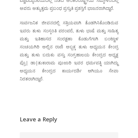
ವಿಶ್ವವಿದ್ಯಾನಿಲಯದಲ್ಲಿ ನಡೆದ ಅಂತರರಾಷ್ಟ್ರೀಯ ಸಮ್ಮೇಳನದಲ್ಲಿ
ಅವರು ಅತ್ಯುತ್ತಮ ಪ್ರಬಂಧ ಪ್ರಸ್ತುತಿ ಪ್ರಶಸ್ತಿಗೆ ಭಾಜನರಾಗಿದ್ದಾರೆ.
ಸಾರ್ವಜನಿಕ ಜೀವನದಲ್ಲಿ ಸಕ್ರಿಯವಾಗಿ ತೊಡಗಿಸಿಕೊಂಡಿರುವ
ಇವರು ತುಳು ಸಂಸ್ಕöತಿ ಪರಂಪರೆ, ತುಳು ಭಾಷೆ ಮತ್ತು ಸಾಹಿತ್ಯ
ಮತ್ತು ಇತಿಹಾಸದ ಸಂರಕ್ಷಣಾ ಕೊಡುಗೆಗಾಗಿ ಬಂಟ್ವಾಳ
ಸಂಚಯಗಿರಿ ಅಲ್ಲಿನ ರಾಣಿ ಅಬ್ಬಕ್ಕ ತುಳು ಅಧ್ಯಯನ ಕೇಂದ್ರ
ಮತ್ತು ತುಳು ಬದುಕು ವಸ್ತು ಸಂಗ್ರಹಾಲಯ ಕೇಂದ್ರದ ಅಧ್ಯಕ್ಷ
ಪ್ರೊ| ಡಾ|ತುಕಾರಾಮ ಪೂಜಾರಿ ಇವರ ಧರ್ಮಪತ್ನಿ ಯಾಗಿದ್ದು
ಅಧ್ಯಯನ ಕೇಂದ್ರದ ಕಾರ್ಯದರ್ಶಿ ಆಗಿಯೂ ಸೇವಾ
ನಿರತರಾಗಿದ್ದಾರೆ.
Leave a Reply