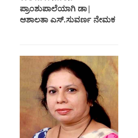
ಪ್ರಾಂಶುಪಾಲೆಯಾಗಿ ಡಾ|
ಆಶಾಲತಾ ಎಸ್.ಸುವರ್ಣ ನೇಮಕ