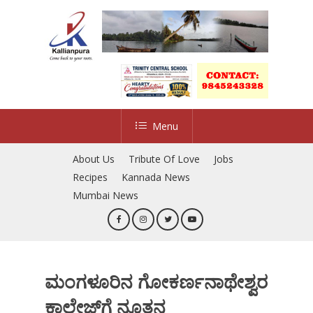
Skip
to
main
content
Menu
About Us
Tribute Of Love
Jobs
Recipes
Kannada News
Mumbai News
ಮಂಗಳೂರಿನ ಗೋಕರ್ಣನಾಥೇಶ್ವರ
ಕಾಲೇಜ್‌ಗೆ ನೂತನ