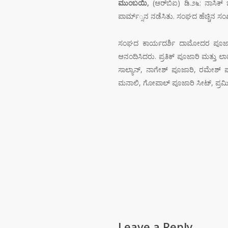
ಮುಂಬಯಿ,
(ಆರ್‌ಬಿಐ) ಡಿ.೨೬: ನಾಸಿಕ್
ಪಾರ್ಮ್್ಸನ ನಡೆಸಿತು. ಸಂಘದ ಹೆಚ್ಚಿನ ಸಂ
ಸಂಘದ ಕಾರ್ಯದರ್ಶಿ ದಾಮೋದರ ಪೂಜಾರಿ ಸ್
ಆನಂದಿಸಿದರು. ಪ್ರತಿಕ್ ಪೂಜಾರಿ ಮತ್ತು ಲ
ಸಾಲ್ಯಾನ್, ನಾಗೇಶ್ ಪೂಜಾರಿ, ರಮೇಶ್ 
ಮನಾಲಿ, ಗೋಪಾಲ್ ಪೂಜಾರಿ ಸೀಟ್, ಪ್ರಮೀ
Leave a Reply