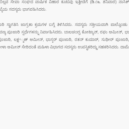
 ಬಿಲ್ಲವ ಸೇವಾ ಸಂಘದ ವಾರ್ಷಿಕ ವಿಹಾರ ಕೂಟವು ಇತ್ತೀಚಿಗೆ (ಡಿ.೧೬. ಶನಿವಾರ) ನಾ
ಖ್ಯೆಯ ಸದಸ್ಯರು ಭಾಗವಹಿಸಿದರು.
ವಾಗತಿಸಿ ಜಾಗ್ರತಾ ಕ್ರಮಗಳ ಬಗ್ಗೆ ತಿಳಿಸಿದರು. ಸದಸ್ಯರು ಸಕ್ರೀಯವಾಗಿ ಪಾಲ್ಗೊಂಡು 
ಾವಣ್ಯ ಪೂಜಾರಿ ಸ್ಪರ್ಧೆಗಳನ್ನು ನಿರ್ವಾಹಿಸಿದರು. ಬಾಲಚಂದ್ರ ಕೋಟ್ಯಾನ್, ರಘು ಅಮೀನ್, ಭ
ಪೂಜಾರಿ, ಲಕ್ಷ÷್ಮಣ್ ಅಮೀನ್, ಭಾಸ್ಕರ್ ಪೂಜಾರಿ, ರತನ್ ಕುಮಾರ್, ಸುಧೀರ್ ಪೂಜ
ಳಾ ಅಮೀನ್ ಸೇರಿದಂತೆ ಮಹಿಳಾ ವಿಭಾಗದ ಸದಸ್ಯರು ಉಪಸ್ಥಿತರಿದ್ದು ಸಹಕರಿಸಿದರು. ದ