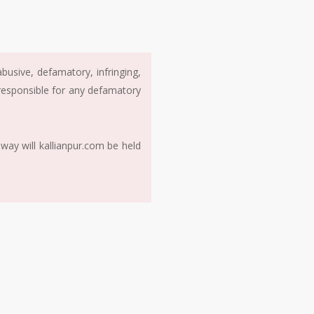
usive, defamatory, infringing,
 responsible for any defamatory
way will kallianpur.com be held