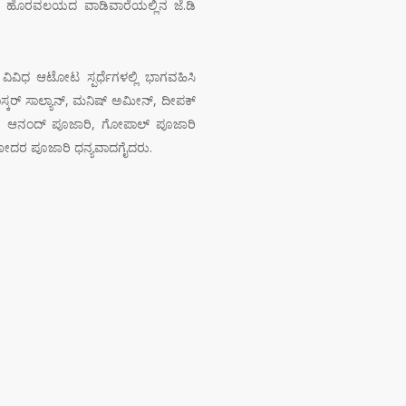
ಸಿಕ್ ಹೊರವಲಯದ ವಾಡಿವಾರೆಯಲ್ಲಿನ ಜೆ.ಡಿ
ವಿವಿಧ ಆಟೋಟ ಸ್ಪರ್ಧೆಗಳಲ್ಲಿ ಭಾಗವಹಿಸಿ
ಾಸ್ಕರ್ ಸಾಲ್ಯಾನ್, ಮನಿಷ್ ಅಮೀನ್, ದೀಪಕ್
ಾರಿ, ಆನಂದ್ ಪೂಜಾರಿ, ಗೋಪಾಲ್ ಪೂಜಾರಿ
ಾಮೋದರ ಪೂಜಾರಿ ಧನ್ಯವಾದಗೈದರು.