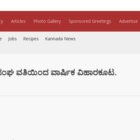
ty
Articles
Photo Gallery
Sponsored Greetings
Advertise
e
Jobs
Recipes
Kannada News
ಾ ಸಂಘ ವತಿಯಿಂದ ವಾರ್ಷಿಕ ವಿಹಾರಕೂಟ.