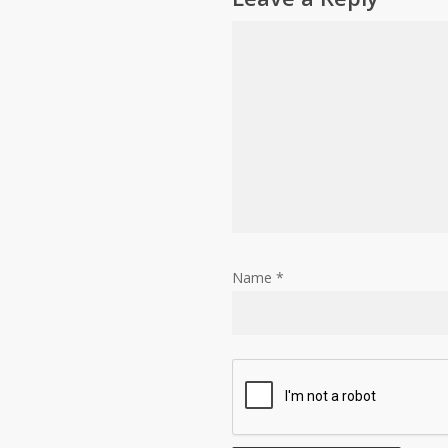
Name
*