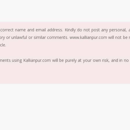
correct name and email address. Kindly do not post any personal, ab
ory or unlawful or similar comments. www.kallianpur.com will not be
cle.
nts using Kallianpur.com will be purely at your own risk, and in no 