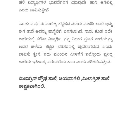
ಹಳೆ ವಿದ್ಯಾರ್ಥಿಗಳ ಭಾವನೆಗಳಿಗೆ ಯಾವುದೇ ಹಾನಿ ಆಗಲಿಲ್ಲ
ಎಂದು ಬಾವಿಸುತ್ತೇನೆ
ಎರಡು ವರ್ಷ ಈ ವಾಣಿಜ್ಯ ಕಟ್ಟಡದ ಮೂರು ಮಹಡಿ ಖಾಲಿ ಇದ್ದು
ಈಗ ತಾನೆ ಅದನ್ನು ಹಾಸ್ಟೆಲಿಗೆ ಬಳಸಲಾಗಿದೆ. ನಾನು ಕೂಡ ಇದೇ
ಶಾಲೆಯಲ್ಲಿ ಕಲಿತಾ ವಿದ್ಯಾರ್ಥಿ. ನನ್ನ ವಿಚಾರ ಪ್ರಕಾರ ಶಾಲೆಯನ್ನು
ಅದರ ಹಳೆಯ ಕಟ್ಟಡ ಪರಿಸರದಲ್ಲಿ ಪುನರಾಗಮನ ಎಂದು
ಬಾವಿಸು ತ್ತೇನೆ. ಇದು ಮುಂದಿನ ಪೀಳಿಗೆಗೆ ಇಲ್ಲೊಂದು ಪ್ರಸಿದ್ಧ
ಶಾಲೆಯ ಇತಿಹಾಸ, ಪರಂಪರೆಯ ತಾಣ ಎಂದು ಪರಿಗಣಿಸುತ್ತೇನೆ.
ಮಿಲಾಗ್ರಿಸ್ ಪ್ರೌಢ ಶಾಲೆ, ಜಯವಾಗಲಿ ,ಮಿಲಾಗ್ರಿಸ್ ಶಾಲೆ
ಶಾಶ್ವತವಾಗಿರಲಿ.