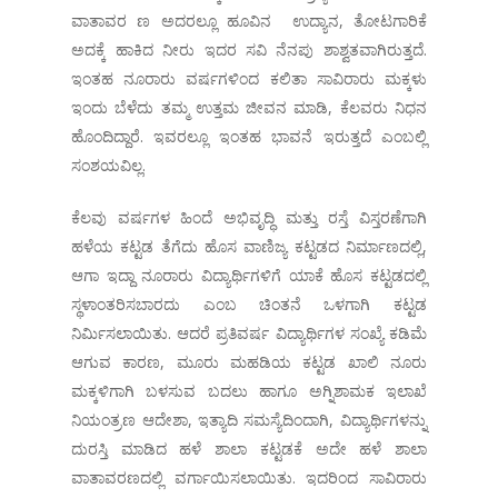
ವಾತಾವರ ಣ ಅದರಲ್ಲೂ ಹೂವಿನ ಉದ್ಯಾನ, ತೋಟಗಾರಿಕೆ
ಅದಕ್ಕೆ ಹಾಕಿದ ನೀರು ಇದರ ಸವಿ ನೆನಪು ಶಾಶ್ವತವಾಗಿರುತ್ತದೆ.
ಇಂತಹ ನೂರಾರು ವರ್ಷಗಳಿಂದ ಕಲಿತಾ ಸಾವಿರಾರು ಮಕ್ಕಳು
ಇಂದು ಬೆಳೆದು ತಮ್ಮ ಉತ್ತಮ ಜೀವನ ಮಾಡಿ, ಕೆಲವರು ನಿಧನ
ಹೊಂದಿದ್ದಾರೆ. ಇವರಲ್ಲೂ ಇಂತಹ ಭಾವನೆ ಇರುತ್ತದೆ ಎಂಬಲ್ಲಿ
ಸಂಶಯವಿಲ್ಲ.
ಕೆಲವು ವರ್ಷಗಳ ಹಿಂದೆ ಅಭಿವೃದ್ಧಿ ಮತ್ತು ರಸ್ತೆ ವಿಸ್ತರಣೆಗಾಗಿ
ಹಳೆಯ ಕಟ್ಟಡ ತೆಗೆದು ಹೊಸ ವಾಣಿಜ್ಯ ಕಟ್ಟಡದ ನಿರ್ಮಾಣದಲ್ಲಿ,
ಆಗಾ ಇದ್ದಾ ನೂರಾರು ವಿದ್ಯಾರ್ಥಿಗಳಿಗೆ ಯಾಕೆ ಹೊಸ ಕಟ್ಟಡದಲ್ಲಿ
ಸ್ಥಳಾಂತರಿಸಬಾರದು ಎಂಬ ಚಿಂತನೆ ಒಳಗಾಗಿ ಕಟ್ಟಡ
ನಿರ್ಮಿಸಲಾಯಿತು. ಆದರೆ ಪ್ರತಿವರ್ಷ ವಿದ್ಯಾರ್ಥಿಗಳ ಸಂಖ್ಯೆ ಕಡಿಮೆ
ಆಗುವ ಕಾರಣ, ಮೂರು ಮಹಡಿಯ ಕಟ್ಟಡ ಖಾಲಿ ನೂರು
ಮಕ್ಕಳಿಗಾಗಿ ಬಳಸುವ ಬದಲು ಹಾಗೂ ಅಗ್ನಿಶಾಮಕ ಇಲಾಖೆ
ನಿಯಂತ್ರಣ ಆದೇಶಾ, ಇತ್ಯಾದಿ ಸಮಸ್ಯೆದಿಂದಾಗಿ, ವಿದ್ಯಾರ್ಥಿಗಳನ್ನು
ದುರಸ್ತಿ ಮಾಡಿದ ಹಳೆ ಶಾಲಾ ಕಟ್ಟಡಕೆ ಅದೇ ಹಳೆ ಶಾಲಾ
ವಾತಾವರಣದಲ್ಲಿ ವರ್ಗಾಯಿಸಲಾಯಿತು. ಇದರಿಂದ ಸಾವಿರಾರು