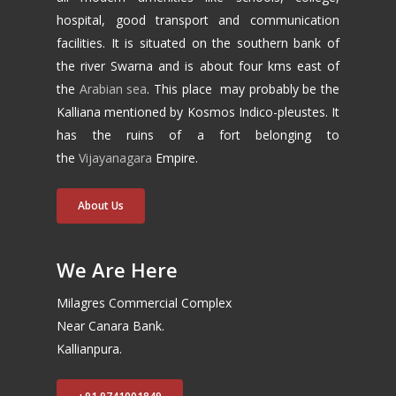
hospital, good transport and communication
facilities. It is situated on the southern bank of
the river Swarna and is about four kms east of
the
Arabian sea
. This place may probably be the
Kalliana mentioned by Kosmos Indico-pleustes. It
has the ruins of a fort belonging to
the
Vijayanagara
Empire.
About Us
We Are Here
Milagres Commercial Complex
Near Canara Bank.
Kallianpura.