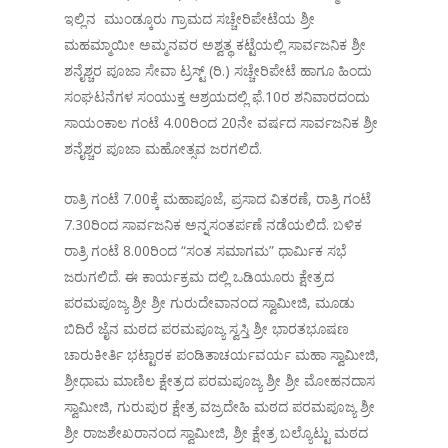
ಇಲ್ಲಿನ ಮುಂಡ್ಕೂರು ಗ್ರಾಮದ ಸಚ್ಚೇರಿಪೇಟೆಯ ಶ್ರೀ
ಮಹಮ್ಮಾಯೀ ಅಮ್ಮನವರ ಅಶ್ವತ್ಥ ಕಟ್ಟೆಯಲ್ಲಿ ಸಾರ್ವಜನಿಕ ಶ್ರೀ
ಶನೈಶ್ಚರ ಪೂಜಾ ಸೇವಾ ಟ್ರಸ್ಟ್ (ರಿ.) ಸಚ್ಚೇರಿಪೇಟೆ ಹಾಗೂ ಹಿಂದು
ಸಂಘಟನೆಗಳ ಸಂಯುಕ್ತ ಆಶ್ರಯದಲ್ಲಿ ಫೆ.10ರ ಶನಿವಾರದಂದು
ಸಾಯಂಕಾಲ ಗಂಟೆ 4.00ರಿಂದ 20ನೇ ವರ್ಷದ ಸಾರ್ವಜನಿಕ ಶ್ರೀ
ಶನೈಶ್ಚರ ಪೂಜಾ ಮಹೋತ್ಸವ ಜರಗಲಿದೆ.
ರಾತ್ರಿ ಗಂಟೆ 7.00ಕ್ಕೆ ಮಹಾಪೂಜೆ, ಪ್ರಸಾದ ವಿತರಣೆ, ರಾತ್ರಿ ಗಂಟೆ
7.30ರಿಂದ ಸಾರ್ವಜನಿಕ ಅನ್ನಸಂತರ್ಪಣೆ ನಡೆಯಲಿದೆ. ಬಳಿಕ
ರಾತ್ರಿ ಗಂಟೆ 8.00ರಿಂದ “ಸಂತ ಸಮಾಗಮ” ಧಾರ್ಮಿಕ ಸಭೆ
ಜರುಗಲಿದೆ. ಈ ಕಾರ್ಯಕ್ರಮ ದಲ್ಲಿ ಒಡಿಯೂರು ಕ್ಷೇತ್ರದ
ಪರಮಪೂಜ್ಯ ಶ್ರೀ ಶ್ರೀ ಗುರುದೇವಾನಂದ ಸ್ವಾಮೀಜಿ, ಮೂಡು
ಬಿದಿರೆ ಜೈನ ಮಠದ ಪರಮಪೂಜ್ಯ ಸ್ವಸ್ತಿ ಶ್ರೀ ಭಾರತಭೂಷಣ
ಚಾರುಕೀರ್ತಿ ಭಟ್ಟಾರಕ ಪಂಡಿತಾಚರ್ಯವರ್ಯ ಮಹಾ ಸ್ವಾಮೀಜಿ,
ಶ್ರೀಧಾಮ ಮಾಣಿಲ ಕ್ಷೇತ್ರದ ಪರಮಪೂಜ್ಯ ಶ್ರೀ ಶ್ರೀ ಮೋಹನದಾಸ
ಸ್ವಾಮೀಜಿ, ಗುರುಪುರ ಕ್ಷೇತ್ರ ವಜ್ರದೇಹಿ ಮಠದ ಪರಮಪೂಜ್ಯ ಶ್ರೀ
ಶ್ರೀ ರಾಜಶೇಖರಾನಂದ ಸ್ವಾಮೀಜಿ, ಶ್ರೀ ಕ್ಷೇತ್ರ ಬಲ್ಯೊಟ್ಟು ಮಠದ