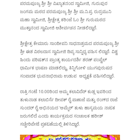
ಪರಮಪೂಜ್ಯ ಶ್ರೀ ಶ್ರೀ ವಿಖ್ಯಾತನಂದ ಸ್ವಾಮೀಜಿ, ಗುರುಪುರ
ಜಂಗಮ ಮಠದ ಪರಮಪೂಜ್ಯ ಶ್ರೀ ಶ್ರೀ ಮ.ನಿ.ಪ್ರ. ರುದ್ರಮುನಿ
ಮಹಾ ಸ್ವಾಮೀಜಿ, ಶ್ರೀಕ್ಷೇತ್ರ ಕರಿಂಜೆ ಓಂ ಶ್ರೀ ಗುರುಮಠದ
ಮುಕ್ತಾನಂದ ಸ್ವಾಮೀಜಿ ಆಶೀರ್ವಚನ ನೀಡಲಿದ್ದಾರೆ.
ಶ್ರೀಕ್ಷೇತ್ರ ಕೇಮಾರು ಸಾಂದೀಪನಿ ಸಾಧನಾಶ್ರಮದ ಪರಮಪೂಜ್ಯ ಶ್ರೀ
ಶ್ರೀ ಈಶ ವಿಠಲದಾಸ ಸ್ವಾಮೀಜಿ ದಿವ್ಯ ಸಾನ್ನಿಧ್ಯ ವಹಿಸ ಲಿದ್ದಾರೆ. ವಿಶ್ವ
ಹಿಂದು ಪರಿಷತ್‌ನ ಪ್ರಾಂತ್ಯ ಕಾರ್ಯದರ್ಶಿ ಶರಣ್ ಪಂಪ್ವೆಲ್
ಧಾರ್ಮಿಕ ಭಾಷಣ ಮಾಡಲಿದ್ದು, ಕಿನ್ನಿಗೋಳಿ ಯುಗಪುರುಷದ
ಸಂಪಾದಕ ಭುವನಾಭಿರಾಮ ಉಡುಪ ಅಧ್ಯಕ್ಷತೆ ವಹಿಸಲಿದ್ದಾರೆ.
ರಾತ್ರಿ ಗಂಟೆ 10.00ರಿಂದ ಅಮ್ಮ ಕಲಾವಿದೆರ್ ಕುಡ್ಲ ಇವರಿಂದ
ತುಳುನಾಡ ಕಲಾಬಿರ್ಸೆ ದೀಪಕ್ ರೈ ಪಾಣಾಜೆ ಮತ್ತು ರಂಗ್‌ದ ರಾಜೆ
ಸುಂದರ್ ರೈ ಅಭಿನಯದ ‘ಅಮ್ಮೆರ್’ ತುಳು ಹಾಸ್ಯಮಯ ನಾಟಕ
ಜರುಗಲಿದೆ ಎಂದು ಕಾರ್ಯಕ್ರಮದ ಸಂಚಾಲಕ ಹರೀಶ್
ಸಚ್ಚೇರಿಪೇಟೆ ಪ್ರಕಟಣೆಯಲ್ಲಿ ತಿಳಿಸಿದ್ದಾರೆ.