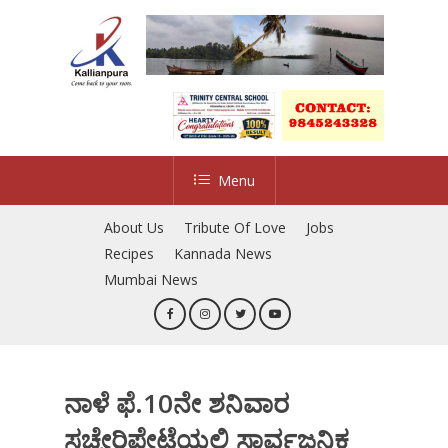
Skip
to
Close
main
Menu
content
Menu
About Us
Tribute Of Love
Jobs
Recipes
Kannada News
Mumbai News
ನಾಳೆ ಫೆ.10ನೇ ಶನಿವಾರ
ಸಚ್ಚೇರಿಪೇಟೆಯಲ್ಲಿ ಸಾರ್ವಜನಿಕ