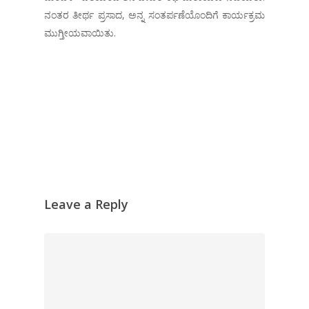
ನಂತರ ತೀರ್ಥ ಪ್ರಸಾದ, ಅನ್ನ ಸಂತರ್ಪಣೆಯೊಂದಿಗೆ ಕಾರ್ಯಕ್ರಮ
ಮುಗ್ತೀಯವಾಯಿತು.
Leave a Reply