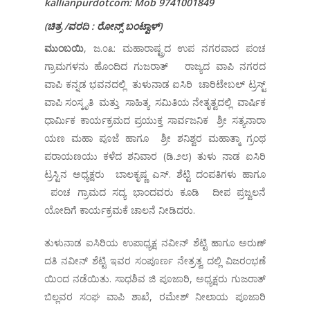
kallianpurdotcom: Mob 9741001849
(
ಚಿತ್ರ
/
ವರದಿ
:
ರೋನ್ಸ್
ಬಂಟ್ವಾಳ್
)
ಮುಂಬಯಿ
, ಜ.೦೩: ಮಹಾರಾಷ್ಟ್ರದ ಉಪ ನಗರವಾದ ಪಂಚ
ಗ್ರಾಮಗಳನು ಹೊಂದಿದ ಗುಜರಾತ್ ರಾಜ್ಯದ ವಾಪಿ ನಗರದ
ವಾಪಿ ಕನ್ನಡ ಭವನದಲ್ಲಿ ತುಳುನಾಡ ಐಸಿರಿ ಚಾರಿಟೇಬಲ್ ಟ್ರಸ್ಟ್
ವಾಪಿ ಸಂಸ್ಕೃತಿ ಮತ್ತು ಸಾಹಿತ್ಯ ಸಮಿತಿಯ ನೇತೃತ್ವದಲ್ಲಿ ವಾರ್ಷಿಕ
ಧಾರ್ಮಿಕ ಕಾರ್ಯಕ್ರಮದ ಪ್ರಯುಕ್ತ ಸಾರ್ವಜನಿಕ ಶ್ರೀ ಸತ್ಯನಾರಾ
ಯಣ ಮಹಾ ಪೂಜೆ ಹಾಗೂ ಶ್ರೀ ಶನಿಶ್ವರ ಮಹಾತ್ಮಾ ಗ್ರಂಥ
ಪರಾಯಣಯು ಕಳೆದ ಶನಿವಾರ (ಡಿ.೨೮) ತುಳು ನಾಡ ಐಸಿರಿ
ಟ್ರಸ್ಟಿನ ಅಧ್ಯಕ್ಷರು ಬಾಲಕೃಷ್ಣ ಎಸ್. ಶೆಟ್ಟಿ ದಂಪತಿಗಳು ಹಾಗೂ
ಪಂಚ ಗ್ರಾಮದ ಸದ್ಯ ಭಾಂದವರು ಕೂಡಿ ದೀಪ ಪ್ರಜ್ವಲನೆ
ಯೋದಿಗೆ ಕಾರ್ಯಕ್ರಮಕೆ ಚಾಲನೆ ನೀಡಿದರು.
ತುಳುನಾಡ ಐಸಿರಿಯ ಉಪಾಧ್ಯಕ್ಷ ನವೀನ್ ಶೆಟ್ಟಿ ಹಾಗೂ ಅರುಣ್
ದತಿ ನವೀನ್ ಶೆಟ್ಟಿ ಇವರ ಸಂಪೂರ್ಣ ನೇತ್ರತ್ವ ದಲ್ಲಿ ವಿಜರಂಭಣೆ
ಯಿಂದ ನಡೆಯಿತು. ಸಾಧಶಿವ ಜಿ ಪೂಜಾರಿ, ಅಧ್ಯಕ್ಷರು ಗುಜರಾತ್
ಬಿಲ್ಲವರ ಸಂಘ ವಾಪಿ ಶಾಖೆ, ರಮೇಶ್ ನೀಲಾಯ ಪೂಜಾರಿ