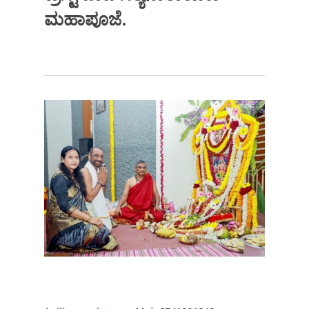
ಮಹಾಪೂಜೆ.