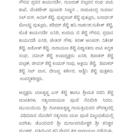
ಗೌರವ ಪ್ರದನ ಕಾರ್ಯದರ್ಶಿ, ಗುಜರಾತ್ ಬಿಲ್ಲವರ ಸಂಘ ವಾಪಿ
ಶಾಖೆ, ವೆಂಕಟೇಶ್ ಪೂಜಾರಿ ಸಿಲ್ವಾಸ , ರಾಮಚಂದ್ರ ಸುವರ್ಣ
ಸಿಲ್ ವಸ್, ಅನಿಲ್ ಶೆಟ್ಟಿ, ಪುಷ್ಪರಾಜ್ ಶೆಟ್ಟಿ ಪುತ್ತೂರು, ಜನಾರ್ಧನ್
ಮೇಲಟ್ಟ ಪುತ್ತೂರು, ಶಶಿಧರ್ ಶೆಟ್ಟಿ ಹನಿ ಗಾರ್ಡನ್,ಸುಕೇಶ್ ಶೆಟ್ಟಿ,
ಜೊತೆ ಕಾರ್ಯದರ್ಶಿ ಐಸಿರಿ, ಉದಯ ಬಿ ಶೆಟ್ಟಿ ಗೌರವ, ಪ್ರಧಾನ
ಕಾರ್ಯದಶಿ ಐಸಿರಿ, ಚೇತನ್ ಗೌಡ, ಕಿರಣ್ ಅಂಚನ್, ನಿತೇಶ್
ಶೆಟ್ಟಿ, ಅಶೋಕ್ ಶೆಟ್ಟಿ, ನಾರಾಯಣ ಶೆಟ್ಟಿ ವಿಶ್ವಾಸತರು ವಾಪಿ ಕನ್ನಡ
ಸಂಘ, ನವೀನ್ ಶೆಟ್ಟಿ ಉಪಾಧ್ಯಕ್ಷರು ಐಸಿರಿ, ದಿವಾಕರ್ ಶೆಟ್ಟಿ
ವಲ್ಸಡ್, ಜೀವನ್ ಶೆಟ್ಟಿ ಉಮರ್ ಗಾವು, ಅಕ್ಷಯ ಶೆಟ್ಟಿ, ದಿವಾಕರ್
ಶೆಟ್ಟಿ ಸಿಲ್ ವಾಸ, ದೇಜಪ್ಪ ಕರ್ಕೇರ, ಅಶ್ವಿನಿ ಶೆಟ್ಟಿ ಮತ್ತಿತರು
ಉಪಸ್ಥಿತರಿದ್ದರು.
ಅಧ್ಯಕ್ಷರು ಬಾಲಕೃಷ್ಣ ಎಸ್ ಶೆಟ್ಟಿ ಹಾಗೂ ಶ್ರೀಮತಿ ರಜಿನಿ ಶೆಟ್ಟಿ
ದಂಪತಿಗಳು ಸತ್ಯನಾರಾಯಣ ಪೂಜೆ ನೆರವೇರಿ ಸಿದರು.
ಮುಂಬಯಿಯ ಶ್ರೀ ಗೋಪಾಲಕೃಷ್ಣ ಗಾಯತ್ರಿಯವರ ಪೌರತ್ಯದಲ್ಲಿ
ವಿಧಿವಿದಾನ ದೊಂದಿಗೆ ಸತ್ಯನಾರಾ ಯಣ ಪೂಜೆ ವಿಜೃಂಭಣೆಯಲ್ಲಿ
ಜರಗಿತು. ಡೊಂಬಿವಲಿ ಶ್ರೀ ದುರ್ಗಾಪರಮೇಶ್ವರಿ ಶ್ರೀ ಶನಿಶ್ವರ
ಮಂಡಳಿ ವತಿಯಿಂದ ಶನಿ ದೇವರ ಕಥ ಪಾರಾಯಣ ನಡೆಯಿತು.