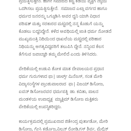
ಪ್ರಯತ್ನಿಸುತ್ತೇನೆ. ಹಾಗೇ ಸಮಾಜದ ಕಟ್ಟ ಕಡೆಯ ವ್ಯಕ್ತಿಗೆ ನ್ಯಾಯ
ಒದಗಿಸಲು ಪ್ರಯತ್ನಿಸುತ್ತೇನೆ. ಸಮಾಜದ ಎಲ್ಲಾ ವರ್ಗದ ಹಾಗೂ
ಧರ್ಮದ ಜನರನ್ನು ಒಗ್ಗೂಡಿಸಿ ಅವರ ದ್ವನಿ ಯಾಗಿ ವಿಧಾನ
ಪರಿಷತ್ ಮತ್ತು ಸರಕಾರದ ಮಟ್ಟದಲ್ಲಿ ನನ್ನ ಕೊಡುಗೆ ಯನ್ನು
ಕೊಡಲು ಬದ್ದನಿದ್ದೇನೆ. ಕಳೆದ ಅವಧಿಯಲ್ಲಿ ಜಾತಿ ಧರ್ಮ ನೋಡದೆ
ಮುಖ್ಯಮಂತ್ರಿ ನಿದಿಯಿಂದ ಧಾಖಲೆಯ ಮಟ್ಟದಲ್ಲಿ ಪರಿಹಾರ
ನಿಧಿಯನ್ನು ಅಗತ್ಯವಿದ್ದವರಿಗೆ ತಲುಪಿಸಿ ದ್ದೇನೆ. ನನ್ನಿಂದ ಕೆಲಸ
ತೆಗೆಸುವ ಜವಾಬ್ದಾರಿ ತಮ್ಮ ಮೇಲಿದೆ ಎಂದು ತಿಳಿಸಿದರು.
ವೇದಿಕೆಯಲ್ಲಿ ಉಡುಪಿ ಶೋಕ ಮಾತ ದೇವಾಲಯದ ಪ್ರಧಾನ
ಧರ್ಮ ಗುರುಗಳಾದ ಫಾ| ಚಾರ್ಲ್ಸ್ ಮಿನೆಜಸ್, ಸಂತ ಮೇರಿ
ವಿದ್ಯಾಸಂಸ್ಥೆಗಳ ಪ್ರಾಂಶುಪಾಲರಾದ ಫಾ| ವಿಜಯ್ ಡಿಸೋಜ,
ಐವನ್ ಡಿಸೋಜರವರ ಧರ್ಮಪತ್ನಿ ಡಾ. ಕವಿತಾ, ಪಾಲನ
ಮಂಡಳಿಯ ಉಪಾಧ್ಯಕ್ಷ ಮ್ಯಾಕ್ಷಿಮ್ ಡಿಸೋಜ ಮತ್ತಿತರು
ವೇದಿಕೆಯಲ್ಲಿ ಉಪಸ್ಥಿತರಿದ್ದರು.
ಕಾರ್ಯಕ್ರಮದಲ್ಲಿ ಪ್ರಮುಖರಾದ ಜಿತೇಂದ್ರ ಪುರ್ತಾಡೋ, ಮೇರಿ
ಡಿಸೋಜ, ಗ್ರೇಸಿ ಕರ್ಡೊಜ,ವಿಲ್ಸನ್ ರೋಡ್ರಿಗಸ್ ಶಿರ್ವ, ಮೆಲ್ವಿನ್