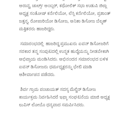
ಅರಾನ್ಹ, ಚಾರ್ಲ್ಸ್ ಅಂಬ್ಲರ್, ಕಥೋಲಿಕ್ ಸಭಾ ಉಡುಪಿ ಜಿಲ್ಲಾ
ಅಧ್ಯಕ್ಷ ಸಂತೋಷ್ ಕರ್ನೆಲಿಯೋ, ಲೆಸ್ಲಿ ಕರ್ನೆಲಿಯೋ, ಪ್ರಶಾಂತ್
ಜತ್ತನ್ನ, ರೋಜಾರಿಯೋ ಡಿಸೋಜ, ಅನಿತಾ ಡಿಸೋಜ ಬೆಲ್ಮಣ್
ಮತ್ತಿತರರು ಹಾಜರಿದ್ದರು.
ಸಮಾರಂಭದಲ್ಲಿ ಹಾಜರಿದ್ದ ಪ್ರಮುಖರು ಐವನ್ ಡಿಸೋಜರಿಗೆ
ಸರಕಾರ ತನ್ನ ಸಂಪುಟದಲ್ಲಿ ಉನ್ನತ ಹುದ್ದೆಯನ್ನು ನೀಡಬೇಕಾಗಿ
ಅಭಿಪ್ರಾಯ ಮಂಡಿಸಿದರು. ಅಭಿನಂದನ ಸಮಾರಂಭದ ಬಳಿಕ
ಐವನ್ ಡಿಸೋಜರು ಧರ್ಮಧ್ಯಕ್ಷರನ್ನು ಭೇಟಿ ಮಾಡಿ
ಆಶೀರ್ವಾಚನ ಪಡೆದರು.
ಶಿರ್ವ ಗ್ರಾಮ ಪಂಚಾಯತ್ ಸದಸ್ಯ ಮೆಲ್ವಿನ್ ಡಿಸೋಜ
ಕಾರ್ಯಕ್ರಮ ನಿರ್ವಹಿಸಿದರೆ ಇಫ್ಕಾ ಸಂಘಟನೆಯ ಮಾಜಿ ಅಧ್ಯಕ್ಷ
ಲುವಿಸ್ ಲೋಬೊ ಧನ್ಯವಾದ ಸಮರ್ಪಿಸಿದರು.