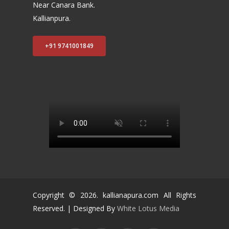
Near Canara Bank.
Kallianpura.
+91 9741001849
Copyright ©
2026
. kallianapura.com All Rights
Reserved. | Designed By
White Lotus Media