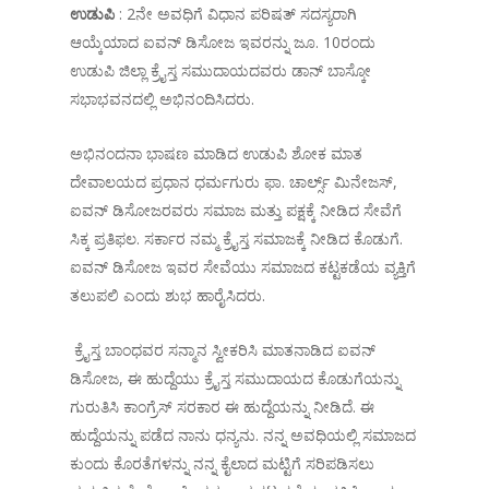
ಉಡುಪಿ
: 2ನೇ ಅವಧಿಗೆ ವಿಧಾನ ಪರಿಷತ್ ಸದಸ್ಯರಾಗಿ
ಆಯ್ಕೆಯಾದ ಐವನ್ ಡಿಸೋಜ ಇವರನ್ನು ಜೂ. 10ರಂದು
ಉಡುಪಿ ಜಿಲ್ಲಾ ಕ್ರೈಸ್ತ ಸಮುದಾಯದವರು ಡಾನ್ ಬಾಸ್ಕೋ
ಸಭಾಭವನದಲ್ಲಿ ಅಭಿನಂದಿಸಿದರು.
ಅಭಿನಂದನಾ ಭಾಷಣ ಮಾಡಿದ ಉಡುಪಿ ಶೋಕ ಮಾತ
ದೇವಾಲಯದ ಪ್ರಧಾನ ಧರ್ಮಗುರು ಫಾ. ಚಾರ್ಲ್ಸ್ ಮಿನೇಜಸ್,
ಐವನ್ ಡಿಸೋಜರವರು ಸಮಾಜ ಮತ್ತು ಪಕ್ಷಕ್ಕೆ ನೀಡಿದ ಸೇವೆಗೆ
ಸಿಕ್ಕ ಪ್ರತಿಫಲ. ಸರ್ಕಾರ ನಮ್ಮ ಕ್ರೈಸ್ತ ಸಮಾಜಕ್ಕೆ ನೀಡಿದ ಕೊಡುಗೆ.
ಐವನ್ ಡಿಸೋಜ ಇವರ ಸೇವೆಯು ಸಮಾಜದ ಕಟ್ಟಕಡೆಯ ವ್ಯಕ್ತಿಗೆ
ತಲುಪಲಿ ಎಂದು ಶುಭ ಹಾರೈಸಿದರು.
ಕ್ರೈಸ್ತ ಬಾಂಧವರ ಸನ್ಮಾನ ಸ್ವೀಕರಿಸಿ ಮಾತನಾಡಿದ ಐವನ್
ಡಿಸೋಜ, ಈ ಹುದ್ದೆಯು ಕ್ರೈಸ್ತ ಸಮುದಾಯದ ಕೊಡುಗೆಯನ್ನು
ಗುರುತಿಸಿ ಕಾಂಗ್ರೆಸ್ ಸರಕಾರ ಈ ಹುದ್ದೆಯನ್ನು ನೀಡಿದೆ. ಈ
ಹುದ್ದೆಯನ್ನು ಪಡೆದ ನಾನು ಧನ್ಯನು. ನನ್ನ ಅವಧಿಯಲ್ಲಿ ಸಮಾಜದ
ಕುಂದು ಕೊರತೆಗಳನ್ನು ನನ್ನ ಕೈಲಾದ ಮಟ್ಟಿಗೆ ಸರಿಪಡಿಸಲು