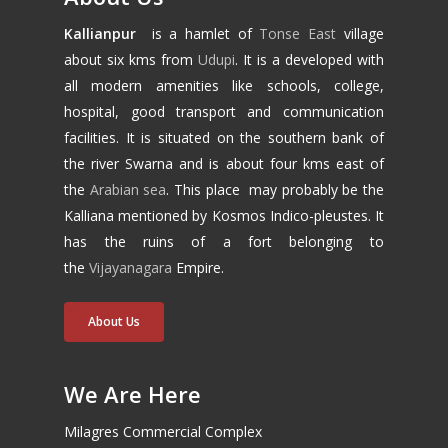
Kallianpur
is a hamlet of
Tonse East
village
about six kms from
Udupi
. It is a developed with
all modern amenities like schools, college,
hospital, good transport and communication
facilities. It is situated on the southern bank of
the river Swarna and is about four kms east of
the
Arabian sea
. This place may probably be the
Kalliana mentioned by Kosmos Indico-pleustes. It
has the ruins of a fort belonging to
the
Vijayanagara
Empire.
About Us
We Are Here
Milagres Commercial Complex