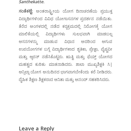
Santhekatte.
ಸಂತೆಕಟ್ಟೆ:
ಅಂತರಾಷ್ಟ್ರೀಯ ಯೋಗ ದಿನಾಚರಣೆಯ ಪ್ರಯುಕ್ತ
ವಿದ್ಯಾರ್ಥಿಗಳಿಂದ ವಿವಿಧ ಯೋಗಾಸನಗಳ ಪ್ರದರ್ಶನ ನಡೆಯಿತು.
ತೆರೆದ ಅಂಗಳದಲ್ಲಿ ನಡೆದ ಕರ‍್ಯಕ್ರಮದಲ್ಲಿ ನಿರೋಗಕ್ಕೆ ಯೋಗ
ಮಾಲಿಕೆಯಲ್ಲಿ ವಿದ್ಯಾರ್ಥಿಗಳು ಸುಲಭವಾಗಿ ಮಾಡಬಲ್ಲ
ಆಸನಗಳನ್ನು ಮಾಡುವ ವಿಧಾನ ಅದರಿಂದ ಆಗುವ
ಉಪಯೋಗಗಳ ಬಗ್ಗೆ ವಿದ್ಯಾರ್ಥಿಗಳಾದ ಶೃತಿಕಾ, ಪ್ರೇಕ್ಷಾ, ವೈಷ್ಣವೀ
ಮತ್ತು ಆ್ಯರನ್ ನಡೆಸಿಕೊಟ್ಟರು. ಋತ್ವಿ ಮತ್ತು ಫೆಯ್ತ್ ಯೋಗದ
ಮಹತ್ವದ ಕುರಿತು ಮಾತನಾಡಿದರು. ಶಾಲಾ ಮುಖ್ಯಶಿಕ್ಷಕಿ ಸಿ|
ಆನ್ಸಿಲ್ಲಾ ಯೋಗ ಅನುದಿನದ ಭಾಗವಾಗಬೇಕೆಂದು ಕರೆ ನೀಡಿದರು.
ದೈಹಿಕ ಶಿಕ್ಷಣ ಶಿಕ್ಷಕರಾದ ಆನಿತಾ ಮತ್ತು ಆನಂದ್ ಸಹಕರಿಸಿದರು.
Leave a Reply