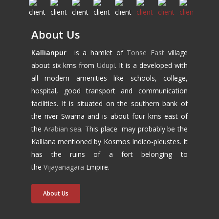
About Us
Kallianpur
is a hamlet of
Tonse East
village
about six kms from
Udupi
. It is a developed with
all modern amenities like schools, college,
hospital, good transport and communication
facilities. It is situated on the southern bank of
the river Swarna and is about four kms east of
the
Arabian sea
. This place may probably be the
Kalliana mentioned by Kosmos Indico-pleustes. It
has the ruins of a fort belonging to
the
Vijayanagara
Empire.
About Us