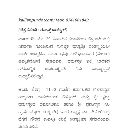
kallianpurdotcom: Mob 9741001849
(
ಚಿತ್ರ
/
ವರದಿ
:
ರೋನ್ಸ್
ಬಂಟ್ವಾಳ್
)
ಮುಂಬಯಿ
, ಮೇ. 29: ಕರ್ನಾಟಕ ಕರಾವಳಿಯ ಬೆಳ್ತಂಗಡಿಯಲ್ಲಿ
ನಿರ್ಮಾಣ ಗೊಂಡಿರುವ ಸುಸಜ್ಜಿತ ಮಾತೃಶ್ರೀ ಇಂಡಸ್ಟ್ರಿಯಲ್
ಪಾರ್ಕ್ ಉದ್ಘಾಟನಾ ಸಮಾರಂಭವು ನಾಳೆ ಭಾನುವಾರ (ಮೇ.೩೧)
ಅಮೃತವರ್ಷಿಣಿ ಸಭಾಭವನ, ಧರ್ಮಸ್ಥಳ ಇಲ್ಲಿ ಭಾರತದ
ಗೌರವಾನ್ವಿತ ಉಪರಾಷ್ಟ್ರಪತಿ ಸಿ.ಪಿ ರಾಧಾಕೃಷ್ಣನ್
ಉದ್ಘಾಟಿಸಲಿದ್ದಾರೆ.
ಅಂದು ಬೆಳಗ್ಗೆ 11:00 ಗಂಟೆಗೆ ಕರ್ನಾಟಕದ ಗೌರವಾನ್ವಿತ
ರಾಜ್ಯಪಾಲ ಥಾವರ್‌ಚಂದ್ ಗೆಹ್ಲೋಟ್ ಮತ್ತು ಶ್ರೀ ಕ್ಷೇತ್ರ
ಧರ್ಮಸ್ಥಳದ ಧರ್ಮಾಧಿಕಾರಿ ಹಾಗೂ ಶ್ರೀ ಧರ್ಮಸ್ಥಳ ಸಿರಿ
ಗ್ರಾಮೋದ್ಯೋಗ ಸಂಸ್ಥೆ (ರಿ.) ಇದರ ಅಧ್ಯಕ್ಷ ಡಾ| ಡಿ.ವೀರೇಂದ್ರ
ಹೆಗ್ಗಡೆ ಗೌರವ ಉಪಸ್ಥಿತಿ ಯಲ್ಲಿ ಉದ್ಘಾಟನಾ ಸಮಾರಂಭವು
ನೆರವೇರಲಿದೆ.