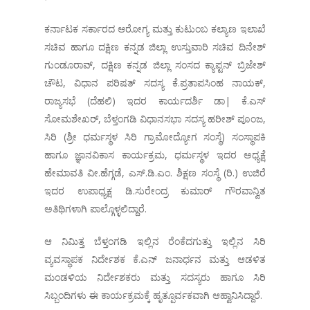
ಕರ್ನಾಟಕ ಸರ್ಕಾರದ ಆರೋಗ್ಯ ಮತ್ತು ಕುಟುಂಬ ಕಲ್ಯಾಣ ಇಲಾಖೆ
ಸಚಿವ ಹಾಗೂ ದಕ್ಷಿಣ ಕನ್ನಡ ಜಿಲ್ಲಾ ಉಸ್ತುವಾರಿ ಸಚಿವ ದಿನೇಶ್
ಗುಂಡೂರಾವ್, ದಕ್ಷಿಣ ಕನ್ನಡ ಜಿಲ್ಲಾ ಸಂಸದ ಕ್ಯಾಪ್ಟನ್ ಬ್ರಿಜೇಶ್
ಚೌಟ, ವಿಧಾನ ಪರಿಷತ್ ಸದಸ್ಯ ಕೆ.ಪ್ರತಾಪಸಿಂಹ ನಾಯಕ್,
ರಾಜ್ಯಸಭೆ (ದೆಹಲಿ) ಇದರ ಕಾರ್ಯದರ್ಶಿ ಡಾ| ಕೆ.ಎಸ್
ಸೋಮಶೇಖರ್, ಬೆಳ್ತಂಗಡಿ ವಿಧಾನಸಭಾ ಸದಸ್ಯ ಹರೀಶ್ ಪೂಂಜ,
ಸಿರಿ (ಶ್ರೀ ಧರ್ಮಸ್ಥಳ ಸಿರಿ ಗ್ರಾಮೋದ್ಯೋಗ ಸಂಸ್ಥೆ) ಸಂಸ್ಥಾಪಕಿ
ಹಾಗೂ ಜ್ಞಾನವಿಕಾಸ ಕಾರ್ಯಕ್ರಮ, ಧರ್ಮಸ್ಥಳ ಇದರ ಅಧ್ಯಕ್ಷೆ
ಹೇಮಾವತಿ ವೀ.ಹೆಗ್ಗಡೆ, ಎಸ್.ಡಿ.ಎಂ. ಶಿಕ್ಷಣ ಸಂಸ್ಥೆ (ರಿ.) ಉಜಿರೆ
ಇದರ ಉಪಾಧ್ಯಕ್ಷ ಡಿ.ಸುರೇಂದ್ರ ಕುಮಾರ್ ಗೌರವಾನ್ವಿತ
ಅತಿಥಿಗಳಾಗಿ ಪಾಲ್ಗೊಳ್ಳಲಿದ್ದಾರೆ.
ಆ ನಿಮಿತ್ತ ಬೆಳ್ತಂಗಡಿ ಇಲ್ಲಿನ ರೆಂಕೆದಗುತ್ತು ಇಲ್ಲಿನ ಸಿರಿ
ವ್ಯವಸ್ಥಾಪಕ ನಿರ್ದೇಶಕ ಕೆ.ಎನ್ ಜನಾರ್ಧನ ಮತ್ತು ಆಡಳಿತ
ಮಂಡಳಿಯ ನಿರ್ದೇಶಕರು ಮತ್ತು ಸದಸ್ಯರು ಹಾಗೂ ಸಿರಿ
ಸಿಬ್ಬಂದಿಗಳು ಈ ಕಾರ್ಯಕ್ರಮಕ್ಕೆ ಹೃತ್ಪೂರ್ವಕವಾಗಿ ಆಹ್ವಾನಿಸಿದ್ದಾರೆ.