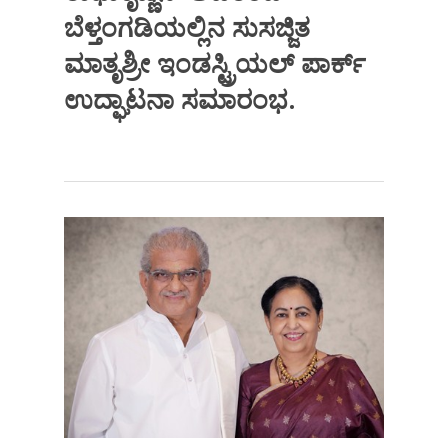
ಬೆಳ್ತಂಗಡಿಯಲ್ಲಿನ ಸುಸಜ್ಜಿತ
ಮಾತೃಶ್ರೀ ಇಂಡಸ್ಟ್ರಿಯಲ್ ಪಾರ್ಕ್
ಉದ್ಘಾಟನಾ ಸಮಾರಂಭ.