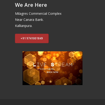
We Are Here
Milagres Commercial Complex
Near Canara Bank.
Kallianpura.
+91 9741001849