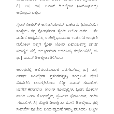
ರೆ| ಫಾ| ಡಾ| ಐವಾನ್ ಡಿಅಲ್ಮೇಡಾ (ಎಸ್‌ಎಫ್‌ಎಕ್ಸ್)
ಅಭಿಪ್ರಾಯ ಪಟ್ಟರು.
ಸೈಂಟ್ ಪೀಟರ್’ಸ್ ಅಸೋಸಿಯೇಶನ್ ಬಾರ್ಕೂರು (ಮುಂಬಯಿ)
ಸಂಸ್ಥೆಯು ತನ್ನ ಪೋಷಕಸಂತ ಸೈಂಟ್ ಪೀಟರ್ ಅವರ 38ನೇ
ವಾರ್ಷಿಕ ಉತ್ಸವವನ್ನು ಇಂದಿಲ್ಲಿ ಭಾನುವಾರ ಉಪನಗರ ಅಂಧೇರಿ
ಮರೋಲ್ ಇಲ್ಲಿನ ಸೈಂಟ್ ಜೋನ್ ಎವಾಂಜಲಿಸ್ಟ್ ಇಗರ್ಜಿ
ಸಭಾಗೃಹ ದಲ್ಲಿ ಅದ್ದೂರಿಯಾಗಿ ಆಚರಿಸಿದ್ದು ಶುಭಶಂಸನೆಗೈ ದು
ಫಾ| ಐವಾನ್ ಡಿಅಲ್ಮೇಡಾ ತಿಳಿಸಿದರು.
ಆರಂಭದಲ್ಲಿ ಅಭಿವಂದನಾಪೂಜೆ ನಡೆಸಲಾಗಿದ್ದು ಫಾ| ಡಾ|
ಐವಾನ್ ಡಿಅಲ್ಮೇಡಾ ಪ್ರಸಂಗವನ್ನಿತ್ತು ಸಂಭ್ರಮಿಕ ಪೂಜೆ
ನೆರವೇರಿಸಿ ಅನುಗ್ರಹಿಸಿದರು. ರೆನ್ನೀ ಐವಾನ್ ಸುವಾರೆಸ್,
ಜಾನೆಟ್ ಕರ್ವಾಲೋ, ಜೋನ್ ಗೋನ್ಸಾಲ್ವಿಸ್, ಫ್ರೀಡಾ ಮೋರಸ್
ಹಾಗೂ ವೀರಾ ಗೋನ್ಸಾಲ್ವಿಸ್, ಪ್ರಮೀಳಾ ಫೆರ್ನಾಂಡಿಸ್, ರೀಟಾ
ಸುವಾರೆಸ್, ಸಿ| ಜ್ಯೋತಿ ಡಿಅಲ್ಮೇಡಾ, ರೋಸಿ ಡಿಅಲ್ಮೇಡಾ, ಫೆಲ್ಸಿ
ಸುವಾರೆಸ್ ಪೂಜೆಯ ವಿವಿಧ ಪ್ರಾರ್ಥನೆಗಳನ್ನು ಪಠಿಸಿದರು. ಎಡ್ವಿನ್