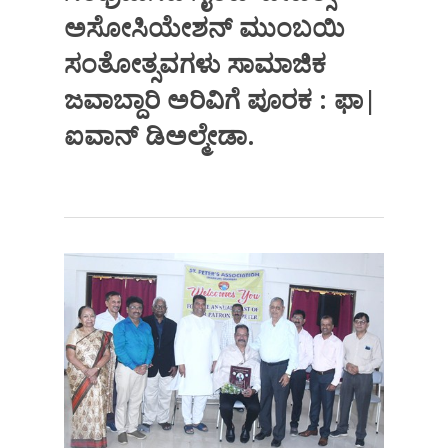
ಅಸೋಸಿಯೇಶನ್ ಮುಂಬಯಿ
ಸಂತೋತ್ಸವಗಳು ಸಾಮಾಜಿಕ
ಜವಾಬ್ದಾರಿ ಅರಿವಿಗೆ ಪೂರಕ : ಫಾ|
ಐವಾನ್ ಡಿಅಲ್ಮೇಡಾ.