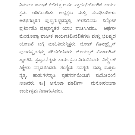
ನಿರ್ಮಲಾ ಐವಾನ್ ರೆಬೆಲ್ಲೊ ಅವರ ಪ್ರಾರ್ಥನೆಯೊಂದಿಗೆ ಕಾರ್ಯ
ಕ್ರಮ ಆದಿಗೊಂಡಿತು. ಅಧ್ಯಕ್ಷರು ಮತ್ತು ಪದಾಧಿಕಾರಿಗಳು
ಅತಿಥಿಗಣ್ಯರಿಗೆ ಪುಷ್ಫಗುಪ್ಛವನ್ನಿತ್ತು ಗೌರವಿಸಿದರು. ವಿನ್ಸೆಂಟ್
ಫುರ್ಟಾಡೊ ಪ್ರತಿಭಾನ್ವಿತರ ಯಾದಿ ವಾಚಿಸಿಸಿದರು. ಆರ್ಥರ್
ಮೆಂಡೋನ್ಸಾ ವಾರ್ಷಿಕ ಕಾರ್ಯಚಟುವಟಿಕೆಗಳು ಮತ್ತು ಭವಿಷ್ಯದ
ಯೋಜನೆ ಬಗ್ಗೆ ಮಾಹಿತಿಯನ್ನಿತ್ತರು. ಜೋನ್ ಗೊನ್ಸಾಲ್ವ್ವಿಸ್
ಪುಅರಸ್ಕೃತರನ್ನು ಪರಿಚಯಿಸಿದರು. ಜೊಯ್ಲಾನ್ ಫೆರ್ನಾಂಡಿಸ್
ಸ್ವಾಗತಿಸಿ, ಪ್ರಸ್ತಾವನೆಗೈದು ಕಾರ್ಯಕ್ರಮ ನಿರೂಪಿಸಿದರು. ವಿಲ್ಫ್ರೇಡ್
ಸಿಕ್ವೇರಾ ಧನ್ಯವದಿಸಿದರು. ಸಂಸ್ಥೆಯ ಸದಸ್ಯರು ಮತ್ತು ಮಕ್ಕಳು
ನೃತ್ಯ, ಹಾಡುಗಳನ್ನಾಡಿ ಪ್ರಹಸನಗಳೊಂದಿಗೆ ಮನೋರಂನೆ
ನೀಡಿದರು. ಕು| ಅನೊಲಾ ಮಾರ್ಟಿಸ್ ಮನೋರಂಜನಾ
ಕಾರ್ಯಕ್ರಮ ನಿರ್ವಾಹಿಸಿದರು.