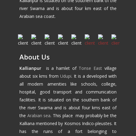
Kallianpur is situated on the southern bank of the
river Swarna and is about four km east of the
Arabian sea coast.
About Us
Kallianpur
is a hamlet of
Tonse East
village
about six kms from
Udupi
. It is a developed with
all modern amenities like schools, college,
hospital, good transport and communication
facilities. It is situated on the southern bank of
the river Swarna and is about four kms east of
the
Arabian sea
. This place may probably be the
Kalliana mentioned by Kosmos Indico-pleustes. It
has the ruins of a fort belonging to