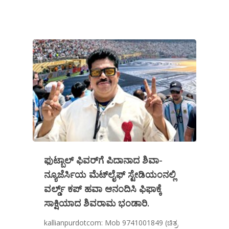
ಫುಟ್ಬಾಲ್ ಫಿವರ್‌ಗೆ ಪಿದಾನಾದ ಶಿವಾ-
ನ್ಯೂಜೆರ್ಸಿಯ ಮೆಟ್‌ಲೈಫ್ ಸ್ಟೇಡಿಯಂನಲ್ಲಿ
ವರ್ಲ್ಡ್ ಕಪ್ ಹವಾ ಆನಂದಿಸಿ ಫಿಫಾಕ್ಕೆ
ಸಾಕ್ಷಿಯಾದ ಶಿವರಾಮ ಭಂಡಾರಿ.
kallianpurdotcom: Mob 9741001849 (ಚಿತ್ರ