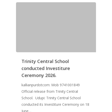
Trinity Central School
conducted Investiture
Ceremony 2026.
kallianpurdotcom: Mob 9741001849
Official release from Trinity Central
School. Udupi: Trinity Central School
conducted its Investiture Ceremony on 18
June…