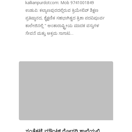
kallianpurdotcom: Mob 9741001849
ಉಡುಪಿ: ಕಲ್ಯಾಣಪುರದಲ್ಲಿರುವ ಕ್ರಿಯೇಟಿವ್ ಶಿಕ್ಷಣ
ಪ್ರತಿಷ್ಠಾನದ, ಶೈಕ್ಷಣಿಕ ಸಹಭಾಗಿತ್ವದ ತ್ರಿಶಾ ಪದವಿಪೂರ್ವ
ಕಾಲೇಜಿನಲ್ಲಿ " ಅಂತಾರಾಷ್ಟ್ರೀಯ ಮಾದಕ ವಸ್ತುಗಳ
ಸೇವನೆ ಮತ್ತು ಅಕ್ರಮ ಸಾಗಾಟ…
ಸಂತೆಕಟ್ಟೆ ಮೌಂಟ್ ರೋಸರಿ ಶಾಲೆಯಲ್ಲಿ