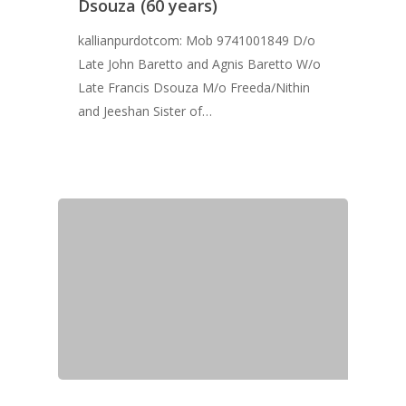
Dsouza (60 years)
kallianpurdotcom: Mob 9741001849 D/o
Late John Baretto and Agnis Baretto W/o
Late Francis Dsouza M/o Freeda/Nithin
and Jeeshan Sister of…