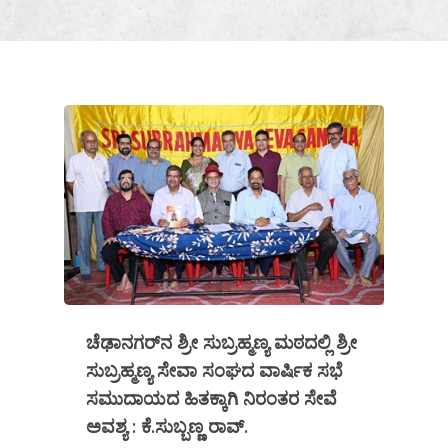
ಚೆಢಾನಗರ್‌ನ ಶ್ರೀ ಸುಬ್ರಹ್ಮಣ್ಯ ಮಠದಲ್ಲಿ ಶ್ರೀ
ಸುಬ್ರಹ್ಮಣ್ಯ ಸೇವಾ ಸಂಘದ ವಾರ್ಷಿಕ ಸಭೆ
ಸಮುದಾಯದ ಹಿತಕ್ಕಾಗಿ ನಿರಂತರ ಸೇವೆ
ಅವಶ್ಯ : ಕೆ.ಸುಬ್ಬಣ್ಣ ರಾವ್.