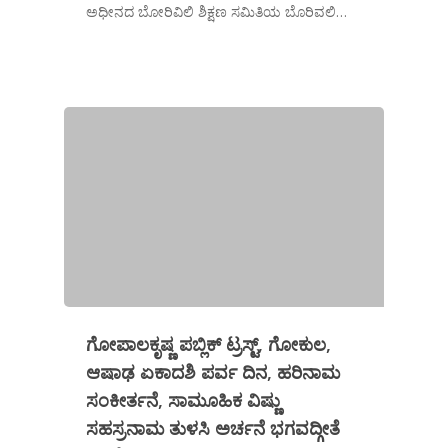
ಅಧೀನದ ಬೋರಿವಿಲಿ ಶಿಕ್ಷಣ ಸಮಿತಿಯ ಬೊರಿವಲಿ…
ಗೋಪಾಲಕೃಷ್ಣ ಪಬ್ಲಿಕ್ ಟ್ರಸ್ಟ್, ಗೋಕುಲ,
ಆಷಾಢ ಏಕಾದಶಿ ಪರ್ವ ದಿನ, ಹರಿನಾಮ
ಸಂಕೀರ್ತನೆ, ಸಾಮೂಹಿಕ ವಿಷ್ಣು
ಸಹಸ್ರನಾಮ ತುಳಸಿ ಅರ್ಚನೆ ಭಗವದ್ಗೀತೆ