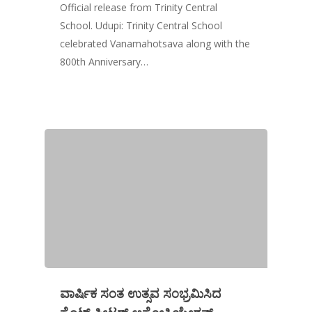
Official release from Trinity Central
School. Udupi: Trinity Central School
celebrated Vanamahotsava along with the
800th Anniversary…
ವಾರ್ಷಿಕ ಸಂತ ಉತ್ಸವ ಸಂಭ್ರಮಿಸಿದ