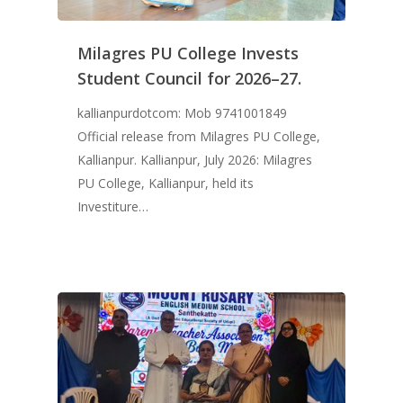
Milagres PU College Invests
Student Council for 2026–27.
kallianpurdotcom: Mob 9741001849
Official release from Milagres PU College,
Kallianpur. Kallianpur, July 2026: Milagres
PU College, Kallianpur, held its
Investiture…