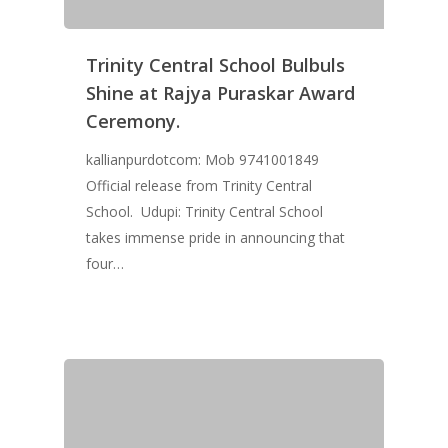
Trinity Central School Bulbuls
Shine at Rajya Puraskar Award
Ceremony.
kallianpurdotcom: Mob 9741001849
Official release from Trinity Central
School. Udupi: Trinity Central School
takes immense pride in announcing that
four…