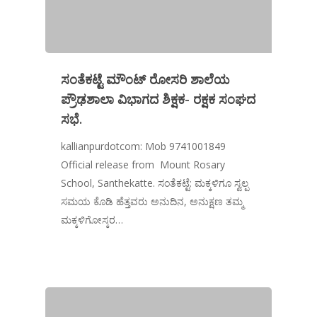
ಸಂತೆಕಟ್ಟೆ ಮೌಂಟ್ ರೋಸರಿ ಶಾಲೆಯ
ಪ್ರೌಢಶಾಲಾ ವಿಭಾಗದ ಶಿಕ್ಷಕ- ರಕ್ಷಕ ಸಂಘದ
ಸಭೆ.
kallianpurdotcom: Mob 9741001849
Official release from Mount Rosary
School, Santhekatte. ಸಂತೆಕಟ್ಟೆ: ಮಕ್ಕಳಿಗೂ ಸ್ವಲ್ಪ
ಸಮಯ ಕೊಡಿ ಹೆತ್ತವರು ಅನುದಿನ, ಅನುಕ್ಷಣ ತಮ್ಮ
ಮಕ್ಕಳಿಗೋಸ್ಕರ…